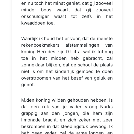
en nu toch het minst geniet, dat gij zooveel
minder boos waart, dat gij zooveel
onschuldiger waart tot zelfs in het
kwaaddoen toe.
Waarlijk ik houd het er voor, dat de meeste
rekenboekmakers afstammelingen van
koning Herodes zijn 9 Uit al wat ik tot nog
toe in het midden heb gebracht, zal
zonneklaar blijken, dat de school de plaats
niet is om het kinderlijk gemoed te doen
overstroomen van het besef van geluk en
genot.
M.den koning wilden gehouden hebben. Is
dat een rok van je vader vroeg Nurks
grappig aan den jongen, die hem zijn
limonade bracht, en zich zeker niet zeer
bekrompen in dat kleedingstuk bewoog. Ik
heb geen vader, zei de arme jongen, en