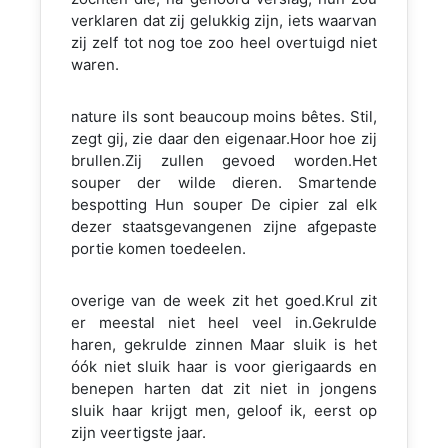
verklaren dat zij gelukkig zijn, iets waarvan
zij zelf tot nog toe zoo heel overtuigd niet
waren.
nature ils sont beaucoup moins bêtes. Stil,
zegt gij, zie daar den eigenaar.Hoor hoe zij
brullen.Zij zullen gevoed worden.Het
souper der wilde dieren. Smartende
bespotting Hun souper De cipier zal elk
dezer staatsgevangenen zijne afgepaste
portie komen toedeelen.
overige van de week zit het goed.Krul zit
er meestal niet heel veel in.Gekrulde
haren, gekrulde zinnen Maar sluik is het
óók niet sluik haar is voor gierigaards en
benepen harten dat zit niet in jongens
sluik haar krijgt men, geloof ik, eerst op
zijn veertigste jaar.