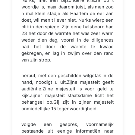
Nurks, met een bijzondere kracht op t
woordje is, maar daarom juist, als men zoo
n mal klein stadje als Haarlem de eer aan
doet, wil men t liever niet. Nurks wierp een
blik in den spiegel.Zijn eene halsboord had
23 het door de warmte het was zeer warm
weder dien dag, vooral in de diligences
had het door de warmte te kwaad
gekregen, en lag in zwijm over den rand
van zijn strop.
heraut, met den geschilden wilgetak in de
hand, noodigt u uit.Zijne majesteit geeft
audiëntie.Zijne majesteit is voor geld te
kijk.Zijner majesteit staatsdame licht het
behangsel op.Gij zijt in zijner majesteit
onmiddellijke 15 tegenwoordigheid.
volgde een gesprek, voornamelijk
bestaande uit eenige informatiën naar