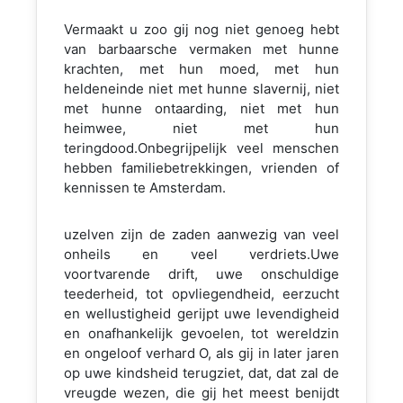
Vermaakt u zoo gij nog niet genoeg hebt
van barbaarsche vermaken met hunne
krachten, met hun moed, met hun
heldeneinde niet met hunne slavernij, niet
met hunne ontaarding, niet met hun
heimwee, niet met hun
teringdood.Onbegrijpelijk veel menschen
hebben familiebetrekkingen, vrienden of
kennissen te Amsterdam.
uzelven zijn de zaden aanwezig van veel
onheils en veel verdriets.Uwe
voortvarende drift, uwe onschuldige
teederheid, tot opvliegendheid, eerzucht
en wellustigheid gerijpt uwe levendigheid
en onafhankelijk gevoelen, tot wereldzin
en ongeloof verhard O, als gij in later jaren
op uwe kindsheid terugziet, dat, dat zal de
vreugde wezen, die gij het meest benijdt