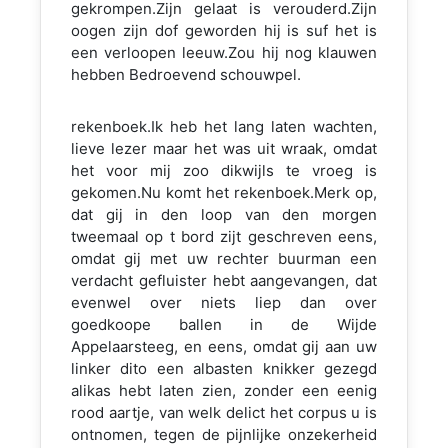
gekrompen.Zijn gelaat is verouderd.Zijn
oogen zijn dof geworden hij is suf het is
een verloopen leeuw.Zou hij nog klauwen
hebben Bedroevend schouwpel.
rekenboek.Ik heb het lang laten wachten,
lieve lezer maar het was uit wraak, omdat
het voor mij zoo dikwijls te vroeg is
gekomen.Nu komt het rekenboek.Merk op,
dat gij in den loop van den morgen
tweemaal op t bord zijt geschreven eens,
omdat gij met uw rechter buurman een
verdacht gefluister hebt aangevangen, dat
evenwel over niets liep dan over
goedkoope ballen in de Wijde
Appelaarsteeg, en eens, omdat gij aan uw
linker dito een albasten knikker gezegd
alikas hebt laten zien, zonder een eenig
rood aartje, van welk delict het corpus u is
ontnomen, tegen de pijnlijke onzekerheid