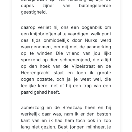
dupes zijner van buitengeleerde
geestigheid.
daarop verliet hij ons een oogenblik om
een knijpbriefjen af te vaardigen, welk punt
des tijds onmiddellijk door Nurks werd
waargenomen, om mij met de aanmerking
op te winden Die vriend van jou lijkt
sprekend op dien schoenenjood, die altijd
op den hoek van de Vijzelstraat en de
Heerengracht staat en toen ik groote
oogen opzette, och ja, je weet wel, die
leelijke kerel net of hij een trap van een
paard gehad heeft.
Zomerzorg en de Breezaap heen en hij
werkelijk daar was, nam ik er den besten
kant van en ik had hem toch ook in zoo
lang niet gezien. Best, jongen mijnheer, je