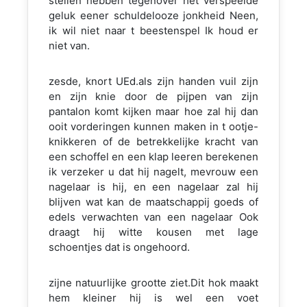
stellen hebben tegenover het verspeelde
geluk eener schuldelooze jonkheid Neen,
ik wil niet naar t beestenspel Ik houd er
niet van.
zesde, knort UEd.als zijn handen vuil zijn
en zijn knie door de pijpen van zijn
pantalon komt kijken maar hoe zal hij dan
ooit vorderingen kunnen maken in t ootje-
knikkeren of de betrekkelijke kracht van
een schoffel en een klap leeren berekenen
ik verzeker u dat hij nagelt, mevrouw een
nagelaar is hij, en een nagelaar zal hij
blijven wat kan de maatschappij goeds of
edels verwachten van een nagelaar Ook
draagt hij witte kousen met lage
schoentjes dat is ongehoord.
zijne natuurlijke grootte ziet.Dit hok maakt
hem kleiner hij is wel een voet