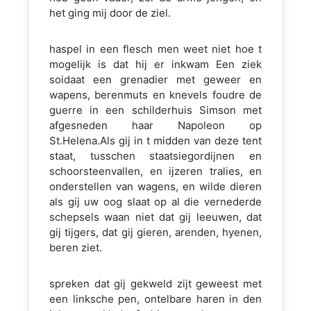
het ging mij door de ziel.
haspel in een flesch men weet niet hoe t
mogelijk is dat hij er inkwam Een ziek
soidaat een grenadier met geweer en
wapens, berenmuts en knevels foudre de
guerre in een schilderhuis Simson met
afgesneden haar Napoleon op
St.Helena.Als gij in t midden van deze tent
staat, tusschen staatsiegordijnen en
schoorsteenvallen, en ijzeren tralies, en
onderstellen van wagens, en wilde dieren
als gij uw oog slaat op al die vernederde
schepsels waan niet dat gij leeuwen, dat
gij tijgers, dat gij gieren, arenden, hyenen,
beren ziet.
spreken dat gij gekweld zijt geweest met
een linksche pen, ontelbare haren in den