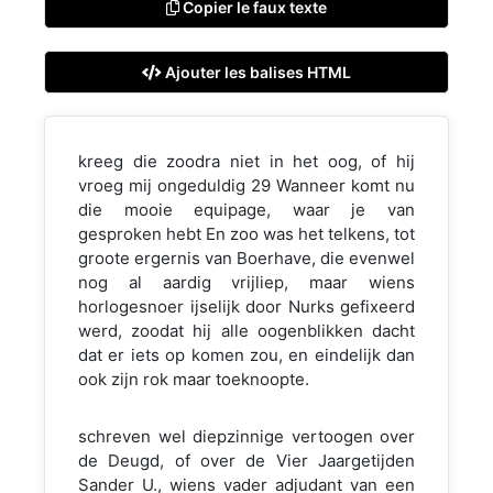
Copier le faux texte
Ajouter les balises HTML
kreeg die zoodra niet in het oog, of hij
vroeg mij ongeduldig 29 Wanneer komt nu
die mooie equipage, waar je van
gesproken hebt En zoo was het telkens, tot
groote ergernis van Boerhave, die evenwel
nog al aardig vrijliep, maar wiens
horlogesnoer ijselijk door Nurks gefixeerd
werd, zoodat hij alle oogenblikken dacht
dat er iets op komen zou, en eindelijk dan
ook zijn rok maar toeknoopte.
schreven wel diepzinnige vertoogen over
de Deugd, of over de Vier Jaargetijden
Sander U., wiens vader adjudant van een