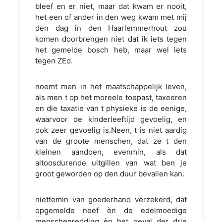
bleef en er niet, maar dat kwam er nooit,
het een of ander in den weg kwam met mij
den dag in den Haarlemmerhout zou
komen doorbrengen niet dat ik iets tegen
het gemelde bosch heb, maar wel iets
tegen ZEd.
noemt men in het maatschappelijk leven,
als men t op het moreele toepast, taxeeren
en die taxatie van t physieke is de eenige,
waarvoor de kinderleeftijd gevoelig, en
ook zeer gevoelig is.Neen, t is niet aardig
van de groote menschen, dat ze t den
kleinen aandoen, evenmin, als dat
altoosdurende uitgillen van wat ben je
groot geworden op den duur bevallen kan.
niettemin van goederhand verzekerd, dat
opgemelde neef èn de edelmoedige
menschenredding èn het geval der drie