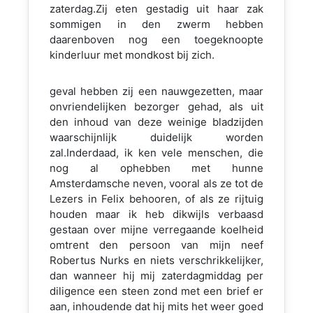
zaterdag.Zij eten gestadig uit haar zak
sommigen in den zwerm hebben
daarenboven nog een toegeknoopte
kinderluur met mondkost bij zich.
geval hebben zij een nauwgezetten, maar
onvriendelijken bezorger gehad, als uit
den inhoud van deze weinige bladzijden
waarschijnlijk duidelijk worden
zal.Inderdaad, ik ken vele menschen, die
nog al ophebben met hunne
Amsterdamsche neven, vooral als ze tot de
Lezers in Felix behooren, of als ze rijtuig
houden maar ik heb dikwijls verbaasd
gestaan over mijne verregaande koelheid
omtrent den persoon van mijn neef
Robertus Nurks en niets verschrikkelijker,
dan wanneer hij mij zaterdagmiddag per
diligence een steen zond met een brief er
aan, inhoudende dat hij mits het weer goed