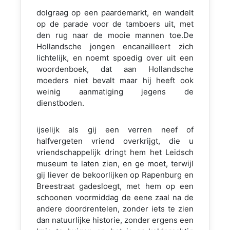
dolgraag op een paardemarkt, en wandelt
op de parade voor de tamboers uit, met
den rug naar de mooie mannen toe.De
Hollandsche jongen encanailleert zich
lichtelijk, en noemt spoedig over uit een
woordenboek, dat aan Hollandsche
moeders niet bevalt maar hij heeft ook
weinig aanmatiging jegens de
dienstboden.
ijselijk als gij een verren neef of
halfvergeten vriend overkrijgt, die u
vriendschappelijk dringt hem het Leidsch
museum te laten zien, en ge moet, terwijl
gij liever de bekoorlijken op Rapenburg en
Breestraat gadesloegt, met hem op een
schoonen voormiddag de eene zaal na de
andere doordrentelen, zonder iets te zien
dan natuurlijke historie, zonder ergens een