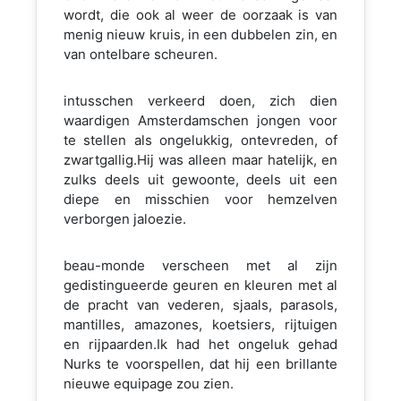
wordt, die ook al weer de oorzaak is van
menig nieuw kruis, in een dubbelen zin, en
van ontelbare scheuren.
intusschen verkeerd doen, zich dien
waardigen Amsterdamschen jongen voor
te stellen als ongelukkig, ontevreden, of
zwartgallig.Hij was alleen maar hatelijk, en
zulks deels uit gewoonte, deels uit een
diepe en misschien voor hemzelven
verborgen jaloezie.
beau-monde verscheen met al zijn
gedistingueerde geuren en kleuren met al
de pracht van vederen, sjaals, parasols,
mantilles, amazones, koetsiers, rijtuigen
en rijpaarden.Ik had het ongeluk gehad
Nurks te voorspellen, dat hij een brillante
nieuwe equipage zou zien.