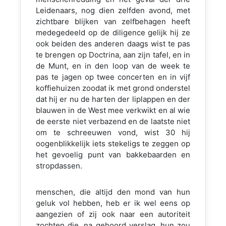
Leidenaars, nog dien zelfden avond, met
zichtbare blijken van zelfbehagen heeft
medegedeeld op de diligence gelijk hij ze
ook beiden des anderen daags wist te pas
te brengen op Doctrina, aan zijn tafel, en in
de Munt, en in den loop van de week te
pas te jagen op twee concerten en in vijf
koffiehuizen zoodat ik met grond onderstel
dat hij er nu de harten der liplappen en der
blauwen in de West mee verkwikt en al wie
de eerste niet verbazend en de laatste niet
om te schreeuwen vond, wist 30 hij
oogenblikkelijk iets stekeligs te zeggen op
het gevoelig punt van bakkebaarden en
stropdassen.
menschen, die altijd den mond van hun
geluk vol hebben, heb er ik wel eens op
aangezien of zij ook naar een autoriteit
zochten die, na gehoord verslag, hun zou