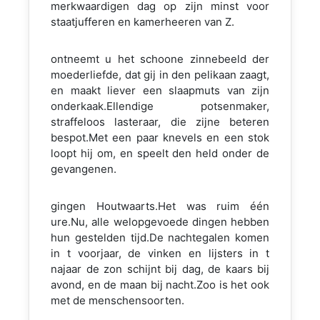
merkwaardigen dag op zijn minst voor
staatjufferen en kamerheeren van Z.
ontneemt u het schoone zinnebeeld der
moederliefde, dat gij in den pelikaan zaagt,
en maakt liever een slaapmuts van zijn
onderkaak.Ellendige potsenmaker,
straffeloos lasteraar, die zijne beteren
bespot.Met een paar knevels en een stok
loopt hij om, en speelt den held onder de
gevangenen.
gingen Houtwaarts.Het was ruim één
ure.Nu, alle welopgevoede dingen hebben
hun gestelden tijd.De nachtegalen komen
in t voorjaar, de vinken en lijsters in t
najaar de zon schijnt bij dag, de kaars bij
avond, en de maan bij nacht.Zoo is het ook
met de menschensoorten.