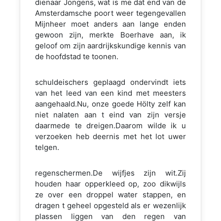
dienaar Jongens, wat is me dat end van de
Amsterdamsche poort weer tegengevallen
Mijnheer moet anders aan lange enden
gewoon zijn, merkte Boerhave aan, ik
geloof om zijn aardrijkskundige kennis van
de hoofdstad te toonen.
schuldeischers geplaagd ondervindt iets
van het leed van een kind met meesters
aangehaald.Nu, onze goede Hölty zelf kan
niet nalaten aan t eind van zijn versje
daarmede te dreigen.Daarom wilde ik u
verzoeken heb deernis met het lot uwer
telgen.
regenschermen.De wijfjes zijn wit.Zij
houden haar opperkleed op, zoo dikwijls
ze over een droppel water stappen, en
dragen t geheel opgesteld als er wezenlijk
plassen liggen van den regen van