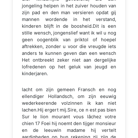
jongeling helpen in het zuiver houden van
zijn pad en den man versieren opdat gij
mannen wordende in het verstand,
kinderen blijft in de boosheid.Dit is een
stille wensch, jongenslief want ik wil u nog
geen oogenblik van priktol of hoepel
aftrekken, zonder u voor die vreugde iets
anders te kunnen geven dan een wensch
Het ontbreekt zeker niet aan dergelijke
lofredenen op het geluk van jeugd en
kinderjaren.
lacht om zijn gemeen Fransch en nog
ellendiger Hollandsch, om zijn eeuwig
wederkeerende volzinnen ik kan niet
lachen.Hij ergert mij.Sire, ce n est pas bien
Sur le lion mourant vous lâchez votre
chien 17 Foei hij noemt den tijger monsieur
en de leeuwin madame hij vertelt
aardigheden op hun rekening zij zijn de