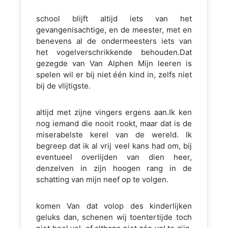
school blijft altijd iets van het
gevangenisachtige, en de meester, met en
benevens al de ondermeesters iets van
het vogelverschrikkende behouden.Dat
gezegde van Van Alphen Mijn leeren is
spelen wil er bij niet één kind in, zelfs niet
bij de vlijtigste.
altijd met zijne vingers ergens aan.Ik ken
nog iemand die nooit rookt, maar dat is de
miserabelste kerel van de wereld. Ik
begreep dat ik al vrij veel kans had om, bij
eventueel overlijden van dien heer,
denzelven in zijn hoogen rang in de
schatting van mijn neef op te volgen.
komen Van dat volop des kinderlijken
geluks dan, schenen wij toentertijde toch