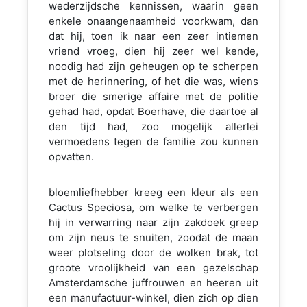
wederzijdsche kennissen, waarin geen
enkele onaangenaamheid voorkwam, dan
dat hij, toen ik naar een zeer intiemen
vriend vroeg, dien hij zeer wel kende,
noodig had zijn geheugen op te scherpen
met de herinnering, of het die was, wiens
broer die smerige affaire met de politie
gehad had, opdat Boerhave, die daartoe al
den tijd had, zoo mogelijk allerlei
vermoedens tegen de familie zou kunnen
opvatten.
bloemliefhebber kreeg een kleur als een
Cactus Speciosa, om welke te verbergen
hij in verwarring naar zijn zakdoek greep
om zijn neus te snuiten, zoodat de maan
weer plotseling door de wolken brak, tot
groote vroolijkheid van een gezelschap
Amsterdamsche juffrouwen en heeren uit
een manufactuur-winkel, dien zich op dien