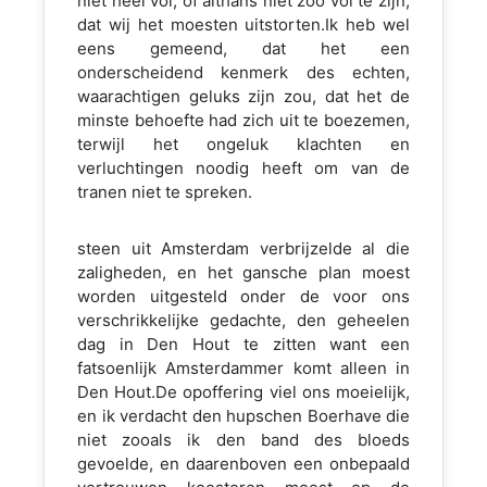
niet heel vol, of althans niet zóo vol te zijn,
dat wij het moesten uitstorten.Ik heb wel
eens gemeend, dat het een
onderscheidend kenmerk des echten,
waarachtigen geluks zijn zou, dat het de
minste behoefte had zich uit te boezemen,
terwijl het ongeluk klachten en
verluchtingen noodig heeft om van de
tranen niet te spreken.
steen uit Amsterdam verbrijzelde al die
zaligheden, en het gansche plan moest
worden uitgesteld onder de voor ons
verschrikkelijke gedachte, den geheelen
dag in Den Hout te zitten want een
fatsoenlijk Amsterdammer komt alleen in
Den Hout.De opoffering viel ons moeielijk,
en ik verdacht den hupschen Boerhave die
niet zooals ik den band des bloeds
gevoelde, en daarenboven een onbepaald