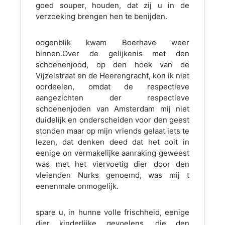
goed souper, houden, dat zij u in de
verzoeking brengen hen te benijden.
oogenblik kwam Boerhave weer
binnen.Over de gelijkenis met den
schoenenjood, op den hoek van de
Vijzelstraat en de Heerengracht, kon ik niet
oordeelen, omdat de respectieve
aangezichten der respectieve
schoenenjoden van Amsterdam mij niet
duidelijk en onderscheiden voor den geest
stonden maar op mijn vriends gelaat iets te
lezen, dat denken deed dat het ooit in
eenige on vermakelijke aanraking geweest
was met het viervoetig dier door den
vleienden Nurks genoemd, was mij t
eenenmale onmogelijk.
spare u, in hunne volle frischheid, eenige
dier kinderlijke gevoelens, die den