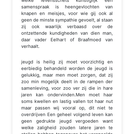
welke levensschets kunstiglijk een
samenspraak is heengevlochten van
knapen en meisjes, voor wie gij ook al
geen de minste sympathie gevoelt, al staan
zij ook waarlijk verbaasd over de
ontzettende kundigheden van dien man,
daar vader Eelhart of Braafmoed van
verhaalt.
jeugd is heilig zij moet voorzichtig en
eerbiedig behandeld worden de jeugd is
gelukkig, maar men moet zorgen, dat zij
zoo min mogelijk deelt in de rampen der
samenleving, voor zoo ver zij die in hare
jaren kan ondervinden.Men moet haar
soms kwellen en lastig vallen tot haar nut
maar passen wij vooral op, dit niet te
overdrijven Een geheel volgend leven kan
geen gedrukte jeugd vergoeden want
welke zaligheid zouden latere jaren te