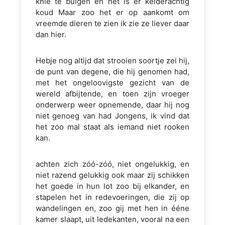
knie te buigen en het is er kelderachtig
koud Maar zoo het er op aankomt om
vreemde dieren te zien ik zie ze liever daar
dan hier.
Hebje nog altijd dat strooien soortje zei hij,
de punt van degene, die hij genomen had,
met het ongeloovigste gezicht van de
wereld afbijtende, en toen zijn vroeger
onderwerp weer opnemende, daar hij nog
niet genoeg van had Jongens, ik vind dat
het zoo mal staat als iemand niet rooken
kan.
achten zich zóó-zóó, niet ongelukkig, en
niet razend gelukkig ook maar zij schikken
het goede in hun lot zoo bij elkander, en
stapelen het in redevoeringen, die zij op
wandelingen en, zoo gij met hen in ééne
kamer slaapt, uit ledekanten, vooral na een