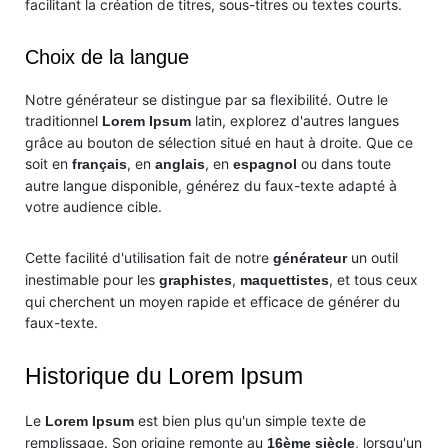
facilitant la création de titres, sous-titres ou textes courts.
Choix de la langue
Notre générateur se distingue par sa flexibilité. Outre le
traditionnel
latin, explorez d'autres langues
Lorem Ipsum
grâce au bouton de sélection situé en haut à droite. Que ce
soit en
, en
, en
ou dans toute
français
anglais
espagnol
autre langue disponible, générez du faux-texte adapté à
votre audience cible.
Cette facilité d'utilisation fait de notre
un outil
générateur
inestimable pour les
,
, et tous ceux
graphistes
maquettistes
qui cherchent un moyen rapide et efficace de générer du
faux-texte.
Historique du Lorem Ipsum
Le
est bien plus qu'un simple texte de
Lorem Ipsum
remplissage. Son origine remonte au
, lorsqu'un
16ème siècle