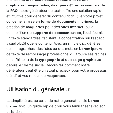
,
,
et
graphistes
maquettistes
designers
professionnels de
, notre générateur de texte offre une solution rapide
la PAO
et intuitive pour générer du contenu fictif. Que votre projet
concerne la
de
, la
mise en forme
documents imprimés
création de
pour des
, ou la
maquettes
sites internet
composition de
, l’outil fournit
supports de communication
un texte standardisé, facilitant la concentration sur l'aspect
visuel plutôt que le contenu. Avec un simple clic, générez
des paragraphes, des listes ou des mots en
,
Lorem Ipsum
ce texte de remplissage professionnel qui trouve ses racines
dans l'histoire de la
et du
typographie
design graphique
depuis le 16ème siècle. Découvrez comment notre
générateur peut être un atout précieux pour votre processus
créatif et vos rendus de
.
maquettes
Utilisation du générateur
La simplicité est au cœur de notre générateur de
Lorem
. Voici un guide rapide pour vous familiariser avec son
Ipsum
utilisation :