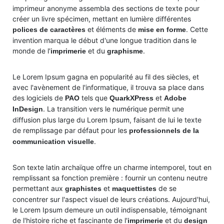
imprimeur anonyme assembla des sections de texte pour
créer un livre spécimen, mettant en lumière différentes
et éléments de
. Cette
polices de caractères
mise en forme
invention marqua le début d'une longue tradition dans le
monde de l'
et du
.
imprimerie
graphisme
Le Lorem Ipsum gagna en popularité au fil des siècles, et
avec l'avènement de l'informatique, il trouva sa place dans
des logiciels de
tels que
et
PAO
QuarkXPress
Adobe
. La transition vers le numérique permit une
InDesign
diffusion plus large du Lorem Ipsum, faisant de lui le texte
de remplissage par défaut pour les
professionnels de la
.
communication visuelle
Son texte latin archaïque offre un charme intemporel, tout en
remplissant sa fonction première : fournir un contenu neutre
permettant aux
et
de se
graphistes
maquettistes
concentrer sur l'aspect visuel de leurs créations. Aujourd'hui,
le Lorem Ipsum demeure un outil indispensable, témoignant
de l'histoire riche et fascinante de l'
et du
imprimerie
design