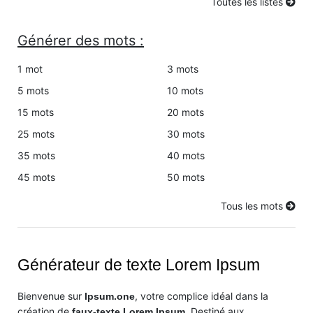
Toutes les listes
Générer des mots :
1 mot
3 mots
5 mots
10 mots
15 mots
20 mots
25 mots
30 mots
35 mots
40 mots
45 mots
50 mots
Tous les mots
Générateur de texte Lorem Ipsum
Bienvenue sur
, votre complice idéal dans la
Ipsum.one
création de
. Destiné aux
faux-texte Lorem Ipsum