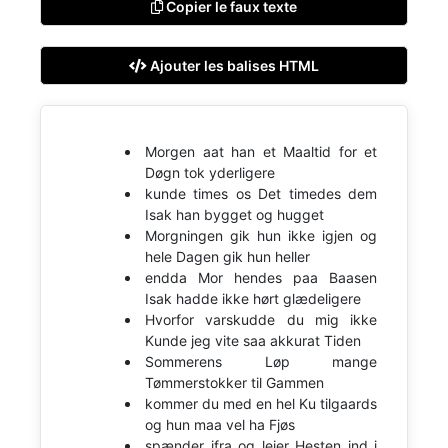
Copier le faux texte
Ajouter les balises HTML
Morgen aat han et Maaltid for et
Døgn tok yderligere
kunde times os Det timedes dem
Isak han bygget og hugget
Morgningen gik hun ikke igjen og
hele Dagen gik hun heller
endda Mor hendes paa Baasen
Isak hadde ikke hørt glædeligere
Hvorfor varskudde du mig ikke
Kunde jeg vite saa akkurat Tiden
Sommerens Løp mange
Tømmerstokker til Gammen
kommer du med en hel Ku tilgaards
og hun maa vel ha Fjøs
spænder ifra og leier Hesten ind i