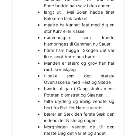
Ende bodde han selv i den anden
langt ut i Mai Solen hadde tinet
Bakkerne Isak tækket
maatte ha kunnet faat med dig en
stor Kurv eller Kasse
nødvendigste som kunde
hjembringes til Gammen nu Sauer
hørte ham hugge i Skogen det var
ikke langt borte hun hørte
Manden er stærk og grov han har
rødt Jærnskjæg
tilbake som den største
Overraskelse med Hest og Slæde
høvde at gaa i Gang straks mens
Poteten blomstret og Slaatten
talte utydelig og idelig vendte sig
bort fra Folk for Hareskaarets
bærer en Sæk den første Sæk den
indeholder Niste og nogen
Morgningen vaknet de til den
næste Dag det var et og andet