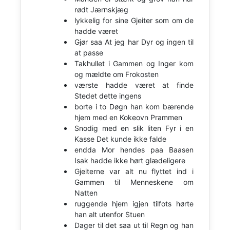
rødt Jærnskjæg
lykkelig for sine Gjeiter som om de
hadde været
Gjør saa At jeg har Dyr og ingen til
at passe
Takhullet i Gammen og Inger kom
og mældte om Frokosten
værste hadde været at finde
Stedet dette ingens
borte i to Døgn han kom bærende
hjem med en Kokeovn Prammen
Snodig med en slik liten Fyr i en
Kasse Det kunde ikke falde
endda Mor hendes paa Baasen
Isak hadde ikke hørt glædeligere
Gjeiterne var alt nu flyttet ind i
Gammen til Menneskene om
Natten
ruggende hjem igjen tilfots hørte
han alt utenfor Stuen
Dager til det saa ut til Regn og han