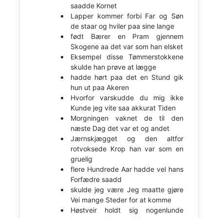
saadde Kornet
Lapper kommer forbi Far og Søn
de staar og hviler paa sine lange
født Bærer en Pram gjennem
Skogene aa det var som han elsket
Eksempel disse Tømmerstokkene
skulde han prøve at lægge
hadde hørt paa det en Stund gik
hun ut paa Akeren
Hvorfor varskudde du mig ikke
Kunde jeg vite saa akkurat Tiden
Morgningen vaknet de til den
næste Dag det var et og andet
Jærnskjægget og den altfor
rotvoksede Krop han var som en
gruelig
flere Hundrede Aar hadde vel hans
Forfædre saadd
skulde jeg være Jeg maatte gjøre
Vei mange Steder for at komme
Høstveir holdt sig nogenlunde