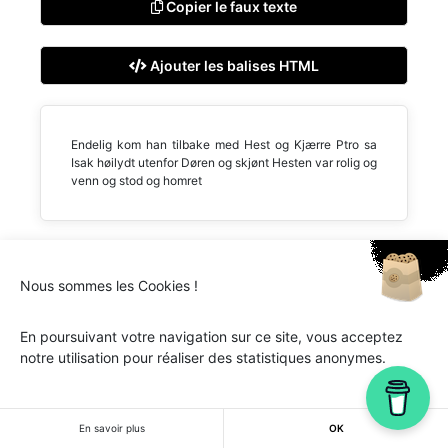
Copier le faux texte
Ajouter les balises HTML
Endelig kom han tilbake med Hest og Kjærre Ptro sa
Isak høilydt utenfor Døren og skjønt Hesten var rolig og
venn og stod og homret
Nous sommes les Cookies !
Ipsum.one © 2018-2026 - Tous droits réservés -
Lorem
ipsum
En poursuivant votre navigation sur ce site, vous acceptez
notre utilisation pour réaliser des statistiques anonymes.
En savoir plus
OK