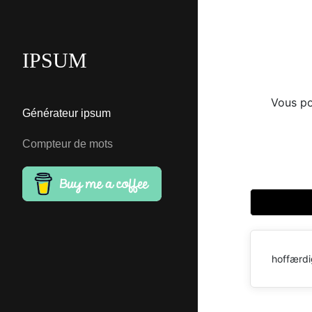
IPSUM
Vous po
Générateur ipsum
Compteur de mots
hoffærdi