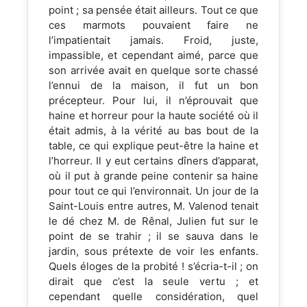
point ; sa pensée était ailleurs. Tout ce que
ces marmots pouvaient faire ne
l’impatientait jamais. Froid, juste,
impassible, et cependant aimé, parce que
son arrivée avait en quelque sorte chassé
l’ennui de la maison, il fut un bon
précepteur. Pour lui, il n’éprouvait que
haine et horreur pour la haute société où il
était admis, à la vérité au bas bout de la
table, ce qui explique peut-être la haine et
l’horreur. Il y eut certains dîners d’apparat,
où il put à grande peine contenir sa haine
pour tout ce qui l’environnait. Un jour de la
Saint-Louis entre autres, M. Valenod tenait
le dé chez M. de Rênal, Julien fut sur le
point de se trahir ; il se sauva dans le
jardin, sous prétexte de voir les enfants.
Quels éloges de la probité ! s’écria-t-il ; on
dirait que c’est la seule vertu ; et
cependant quelle considération, quel