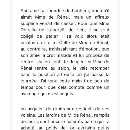
Son âme fut inondée de bonheur, non qu’il
aimât Mme de Rênal, mais un affreux
supplice venait de cesser. Pour que Mme
Derville ne s’aperçût de rien, il se crut
obligé de parler ; sa voix alors était
éclatante et forte. Celle de Mme de Rênal,
au contraire, trahissait tant d’émotion, que
son amie la crut malade et lui proposa de
rentrer. Julien sentit le danger : si Mme de
Rênal rentre au salon, je vais retomber
dans la position affreuse où j’ai passé la
journée. J’ai tenu cette main trop peu de
temps pour que cela compte comme un
avantage qui m’est acquis.
on acquiert de droits aux respects de ses
voisins. Les jardins de M. de Rênal, remplis
de murs, sont encore admirés parce qu’il a
acheté, au poids de l’or, certains petits