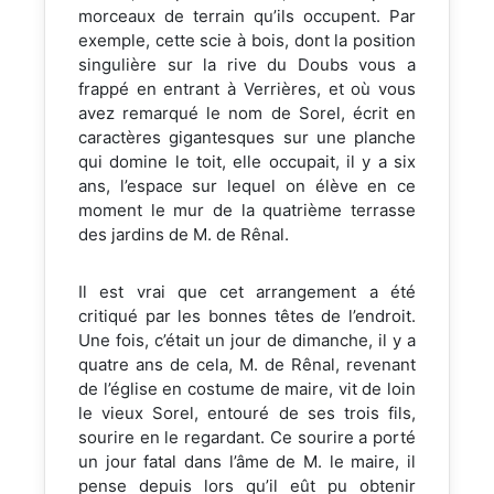
morceaux de terrain qu’ils occupent. Par
exemple, cette scie à bois, dont la position
singulière sur la rive du Doubs vous a
frappé en entrant à Verrières, et où vous
avez remarqué le nom de Sorel, écrit en
caractères gigantesques sur une planche
qui domine le toit, elle occupait, il y a six
ans, l’espace sur lequel on élève en ce
moment le mur de la quatrième terrasse
des jardins de M. de Rênal.
Il est vrai que cet arrangement a été
critiqué par les bonnes têtes de l’endroit.
Une fois, c’était un jour de dimanche, il y a
quatre ans de cela, M. de Rênal, revenant
de l’église en costume de maire, vit de loin
le vieux Sorel, entouré de ses trois fils,
sourire en le regardant. Ce sourire a porté
un jour fatal dans l’âme de M. le maire, il
pense depuis lors qu’il eût pu obtenir