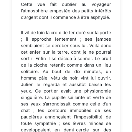
Cette vue fait oublier au voyageur
l’atmosphère empestée des petits intérêts
d’argent dont il commence à être asphyxié.
Il vit de loin la croix de fer doré sur la porte
; il approcha lentement ; ses jambes
semblaient se dérober sous lui. Voilà donc
cet enfer sur la terre, dont je ne pourrai
sortir! Enfin il se décida à sonner. Le bruit
de la cloche retentit comme dans un lieu
solitaire. Au bout de dix minutes, un
homme pâle, vêtu de noir, vint lui ouvrir.
Julien le regarda et aussitôt baissa les
yeux. Ce portier avait une physionomie
singulière. La pupille saillante et verte de
ses yeux s’arrondissait comme celle d’un
chat ; les contours immobiles de ses
paupières annonçaient l’impossibilité de
toute sympathie ; ses lèvres minces se
développaient en demi-cercle sur des