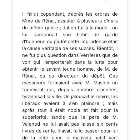
Il fallut cependant, d’après les ordres de
Mme de Rênal, assister à plusieurs dîners
du même genre ; Julien fut à la mode ; on
lui pardonnait son habit de garde
d’honneur, ou plutôt cette imprudence était
la cause véritable de ses succès. Bientôt, il
ne fut plus question dans Verrières que de
voir qui l’emporterait dans la lutte pour
obtenir le savant jeune homme, de M. de
Rênal, ou du directeur du dépôt. Ces
messieurs formaient avec M. Maslon un
triumvirat qui, depuis nombre d’années,
tyrannisait la ville. On jalousait le maire, les
libéraux avaient à s’en plaindre ; mais
après tout il était noble et fait pour la
supériorité, tandis que le père de M.
Valenod ne lui avait pas laissé six cents
livres de rente. Il avait fallu passer pour lui
de la pitié pour le mauvais habit vert