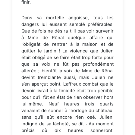
finir.
Dans sa mortelle angoisse, tous les
dangers lui eussent semblé préférables.
Que de fois ne désira-t-il pas voir survenir
à Mme de Rênal quelque affaire qui
l’obligeât de rentrer à la maison et de
quitter le jardin ! La violence que Julien
était obligé de se faire était trop forte pour
que sa voix ne fût pas profondément
altérée ; bientôt la voix de Mme de Rênal
devint tremblante aussi, mais Julien ne
s’en aperçut point. L’affreux combat que le
devoir livrait à la timidité était trop pénible
pour qu’il fût en état de rien observer hors
lui-même. Neuf heures trois quarts
venaient de sonner à l’horloge du château,
sans qu’il eût encore rien osé. Julien,
indigné de sa lâcheté, se dit : Au moment
précis où dix heures sonneront,