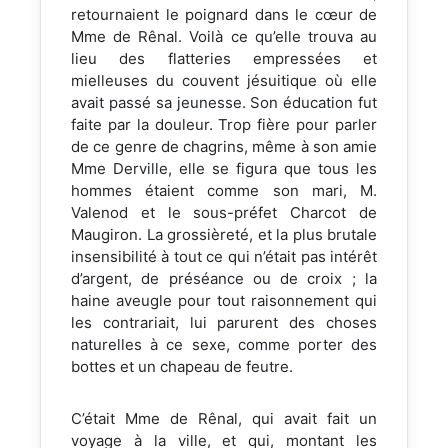
retournaient le poignard dans le cœur de
Mme de Rênal. Voilà ce qu’elle trouva au
lieu des flatteries empressées et
mielleuses du couvent jésuitique où elle
avait passé sa jeunesse. Son éducation fut
faite par la douleur. Trop fière pour parler
de ce genre de chagrins, même à son amie
Mme Derville, elle se figura que tous les
hommes étaient comme son mari, M.
Valenod et le sous-préfet Charcot de
Maugiron. La grossièreté, et la plus brutale
insensibilité à tout ce qui n’était pas intérêt
d’argent, de préséance ou de croix ; la
haine aveugle pour tout raisonnement qui
les contrariait, lui parurent des choses
naturelles à ce sexe, comme porter des
bottes et un chapeau de feutre.
C’était Mme de Rênal, qui avait fait un
voyage à la ville, et qui, montant les