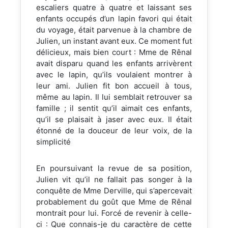
escaliers quatre à quatre et laissant ses
enfants occupés d’un lapin favori qui était
du voyage, était parvenue à la chambre de
Julien, un instant avant eux. Ce moment fut
délicieux, mais bien court : Mme de Rênal
avait disparu quand les enfants arrivèrent
avec le lapin, qu’ils voulaient montrer à
leur ami. Julien fit bon accueil à tous,
même au lapin. Il lui semblait retrouver sa
famille ; il sentit qu’il aimait ces enfants,
qu’il se plaisait à jaser avec eux. Il était
étonné de la douceur de leur voix, de la
simplicité
En poursuivant la revue de sa position,
Julien vit qu’il ne fallait pas songer à la
conquête de Mme Derville, qui s’apercevait
probablement du goût que Mme de Rênal
montrait pour lui. Forcé de revenir à celle-
ci : Que connais-je du caractère de cette