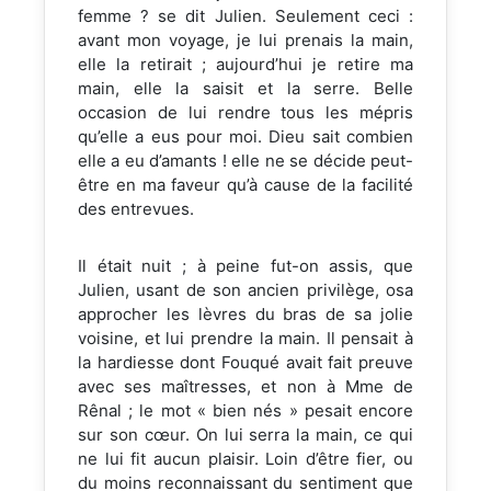
femme ? se dit Julien. Seulement ceci :
avant mon voyage, je lui prenais la main,
elle la retirait ; aujourd’hui je retire ma
main, elle la saisit et la serre. Belle
occasion de lui rendre tous les mépris
qu’elle a eus pour moi. Dieu sait combien
elle a eu d’amants ! elle ne se décide peut-
être en ma faveur qu’à cause de la facilité
des entrevues.
Il était nuit ; à peine fut-on assis, que
Julien, usant de son ancien privilège, osa
approcher les lèvres du bras de sa jolie
voisine, et lui prendre la main. Il pensait à
la hardiesse dont Fouqué avait fait preuve
avec ses maîtresses, et non à Mme de
Rênal ; le mot « bien nés » pesait encore
sur son cœur. On lui serra la main, ce qui
ne lui fit aucun plaisir. Loin d’être fier, ou
du moins reconnaissant du sentiment que