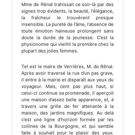
Mme de Rênal trahissait ce soir-là par des
signes trop évidents, la beauté, l’élégance,
la fraîcheur le trouvèrent presque
insensible. La pureté de l’âme, l’absence de
toute émotion haineuse prolongent sans
doute la durée de la jeunesse. C’est la
physionomie qui vieillit la première chez la
plupart des jolies femmes.
Tel est le maire de Verrières, M. de Rênal.
Après avoir traversé la rue d’un pas grave,
il entre à la mairie et disparaît aux yeux du
voyageur. Mais, cent pas plus haut, si
celui-ci continue sa promenade, il aperçoit
une maison d’assez belle apparence, et, à
travers une grille de fer attenante à la
maison, des jardins magnifiques. Au delà
c’est une ligne d’horizon formée par les
collines de la Bourgogne, et qui semble
faite à souhait pour le plaisir des yeux.