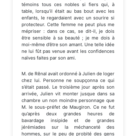
témoins tous ces nobles si fiers qui, à
table, lorsqu’il était au bas bout avec les
enfants, le regardaient avec un sourire si
protecteur. Cette femme ne peut plus me
mépriser : dans ce cas, se dit-il, je dois
être sensible à sa beauté ; je me dois à
moi-même d’être son amant. Une telle idée
ne lui fût pas venue avant les confidences
naïves faites par son ami.
M. de Rênal avait ordonné à Julien de loger
chez lui. Personne ne soupçonna ce qui
s’était passé. Le troisième jour après son
arrivée, Julien vit monter jusque dans sa
chambre un non moindre personnage que
M. le sous-préfet de Maugiron. Ce ne fut
qu’après deux grandes heures de
bavardage insipide et de grandes
jérémiades sur la méchanceté des
hommes, sur le peu de probité des gens