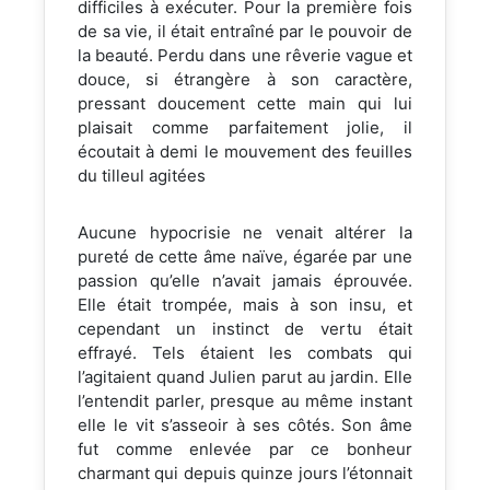
difficiles à exécuter. Pour la première fois
de sa vie, il était entraîné par le pouvoir de
la beauté. Perdu dans une rêverie vague et
douce, si étrangère à son caractère,
pressant doucement cette main qui lui
plaisait comme parfaitement jolie, il
écoutait à demi le mouvement des feuilles
du tilleul agitées
Aucune hypocrisie ne venait altérer la
pureté de cette âme naïve, égarée par une
passion qu’elle n’avait jamais éprouvée.
Elle était trompée, mais à son insu, et
cependant un instinct de vertu était
effrayé. Tels étaient les combats qui
l’agitaient quand Julien parut au jardin. Elle
l’entendit parler, presque au même instant
elle le vit s’asseoir à ses côtés. Son âme
fut comme enlevée par ce bonheur
charmant qui depuis quinze jours l’étonnait