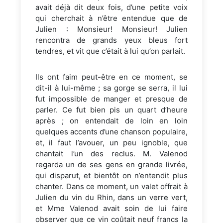
avait déjà dit deux fois, d’une petite voix
qui cherchait à n’être entendue que de
Julien : Monsieur! Monsieur! Julien
rencontra de grands yeux bleus fort
tendres, et vit que c’était à lui qu’on parlait.
Ils ont faim peut-être en ce moment, se
dit-il à lui-même ; sa gorge se serra, il lui
fut impossible de manger et presque de
parler. Ce fut bien pis un quart d’heure
après ; on entendait de loin en loin
quelques accents d’une chanson populaire,
et, il faut l’avouer, un peu ignoble, que
chantait l’un des reclus. M. Valenod
regarda un de ses gens en grande livrée,
qui disparut, et bientôt on n’entendit plus
chanter. Dans ce moment, un valet offrait à
Julien du vin du Rhin, dans un verre vert,
et Mme Valenod avait soin de lui faire
observer que ce vin coûtait neuf francs la