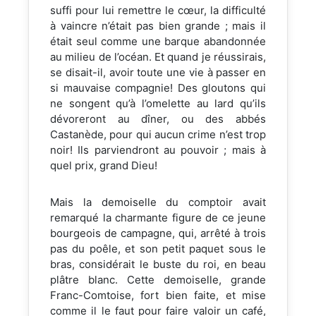
suffi pour lui remettre le cœur, la difficulté
à vaincre n’était pas bien grande ; mais il
était seul comme une barque abandonnée
au milieu de l’océan. Et quand je réussirais,
se disait-il, avoir toute une vie à passer en
si mauvaise compagnie! Des gloutons qui
ne songent qu’à l’omelette au lard qu’ils
dévoreront au dîner, ou des abbés
Castanède, pour qui aucun crime n’est trop
noir! Ils parviendront au pouvoir ; mais à
quel prix, grand Dieu!
Mais la demoiselle du comptoir avait
remarqué la charmante figure de ce jeune
bourgeois de campagne, qui, arrêté à trois
pas du poêle, et son petit paquet sous le
bras, considérait le buste du roi, en beau
plâtre blanc. Cette demoiselle, grande
Franc-Comtoise, fort bien faite, et mise
comme il le faut pour faire valoir un café,