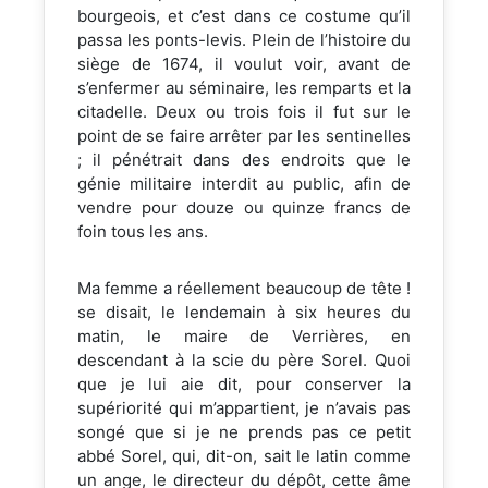
bourgeois, et c’est dans ce costume qu’il
passa les ponts-levis. Plein de l’histoire du
siège de 1674, il voulut voir, avant de
s’enfermer au séminaire, les remparts et la
citadelle. Deux ou trois fois il fut sur le
point de se faire arrêter par les sentinelles
; il pénétrait dans des endroits que le
génie militaire interdit au public, afin de
vendre pour douze ou quinze francs de
foin tous les ans.
Ma femme a réellement beaucoup de tête !
se disait, le lendemain à six heures du
matin, le maire de Verrières, en
descendant à la scie du père Sorel. Quoi
que je lui aie dit, pour conserver la
supériorité qui m’appartient, je n’avais pas
songé que si je ne prends pas ce petit
abbé Sorel, qui, dit-on, sait le latin comme
un ange, le directeur du dépôt, cette âme