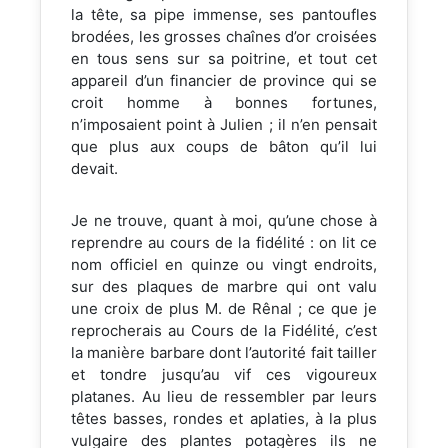
la tête, sa pipe immense, ses pantoufles
brodées, les grosses chaînes d’or croisées
en tous sens sur sa poitrine, et tout cet
appareil d’un financier de province qui se
croit homme à bonnes fortunes,
n’imposaient point à Julien ; il n’en pensait
que plus aux coups de bâton qu’il lui
devait.
Je ne trouve, quant à moi, qu’une chose à
reprendre au cours de la fidélité : on lit ce
nom officiel en quinze ou vingt endroits,
sur des plaques de marbre qui ont valu
une croix de plus M. de Rênal ; ce que je
reprocherais au Cours de la Fidélité, c’est
la manière barbare dont l’autorité fait tailler
et tondre jusqu’au vif ces vigoureux
platanes. Au lieu de ressembler par leurs
têtes basses, rondes et aplaties, à la plus
vulgaire des plantes potagères ils ne