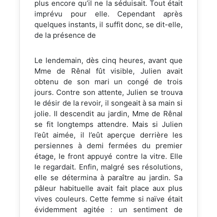
plus encore qu’il ne la séduisait. Tout était
imprévu pour elle. Cependant après
quelques instants, il suffit donc, se dit-elle,
de la présence de
Le lendemain, dès cinq heures, avant que
Mme de Rênal fût visible, Julien avait
obtenu de son mari un congé de trois
jours. Contre son attente, Julien se trouva
le désir de la revoir, il songeait à sa main si
jolie. Il descendit au jardin, Mme de Rênal
se fit longtemps attendre. Mais si Julien
l’eût aimée, il l’eût aperçue derrière les
persiennes à demi fermées du premier
étage, le front appuyé contre la vitre. Elle
le regardait. Enfin, malgré ses résolutions,
elle se détermina à paraître au jardin. Sa
pâleur habituelle avait fait place aux plus
vives couleurs. Cette femme si naïve était
évidemment agitée : un sentiment de