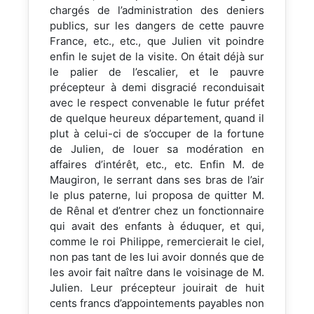
chargés de l’administration des deniers
publics, sur les dangers de cette pauvre
France, etc., etc., que Julien vit poindre
enfin le sujet de la visite. On était déjà sur
le palier de l’escalier, et le pauvre
précepteur à demi disgracié reconduisait
avec le respect convenable le futur préfet
de quelque heureux département, quand il
plut à celui-ci de s’occuper de la fortune
de Julien, de louer sa modération en
affaires d’intérêt, etc., etc. Enfin M. de
Maugiron, le serrant dans ses bras de l’air
le plus paterne, lui proposa de quitter M.
de Rênal et d’entrer chez un fonctionnaire
qui avait des enfants à éduquer, et qui,
comme le roi Philippe, remercierait le ciel,
non pas tant de les lui avoir donnés que de
les avoir fait naître dans le voisinage de M.
Julien. Leur précepteur jouirait de huit
cents francs d’appointements payables non