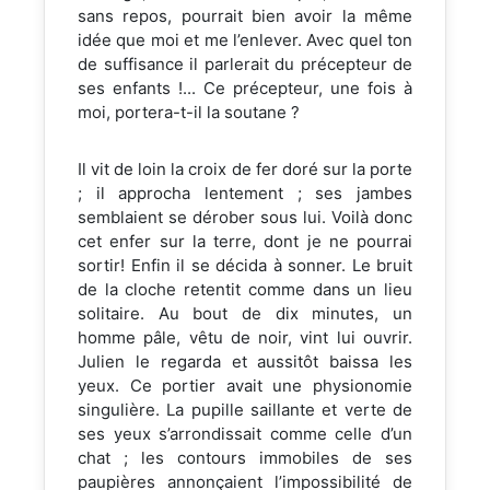
sans repos, pourrait bien avoir la même
idée que moi et me l’enlever. Avec quel ton
de suffisance il parlerait du précepteur de
ses enfants !... Ce précepteur, une fois à
moi, portera-t-il la soutane ?
Il vit de loin la croix de fer doré sur la porte
; il approcha lentement ; ses jambes
semblaient se dérober sous lui. Voilà donc
cet enfer sur la terre, dont je ne pourrai
sortir! Enfin il se décida à sonner. Le bruit
de la cloche retentit comme dans un lieu
solitaire. Au bout de dix minutes, un
homme pâle, vêtu de noir, vint lui ouvrir.
Julien le regarda et aussitôt baissa les
yeux. Ce portier avait une physionomie
singulière. La pupille saillante et verte de
ses yeux s’arrondissait comme celle d’un
chat ; les contours immobiles de ses
paupières annonçaient l’impossibilité de