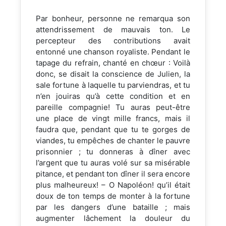
Par bonheur, personne ne remarqua son
attendrissement de mauvais ton. Le
percepteur des contributions avait
entonné une chanson royaliste. Pendant le
tapage du refrain, chanté en chœur : Voilà
donc, se disait la conscience de Julien, la
sale fortune à laquelle tu parviendras, et tu
n’en jouiras qu’à cette condition et en
pareille compagnie! Tu auras peut-être
une place de vingt mille francs, mais il
faudra que, pendant que tu te gorges de
viandes, tu empêches de chanter le pauvre
prisonnier ; tu donneras à dîner avec
l’argent que tu auras volé sur sa misérable
pitance, et pendant ton dîner il sera encore
plus malheureux! – O Napoléon! qu’il était
doux de ton temps de monter à la fortune
par les dangers d’une bataille ; mais
augmenter lâchement la douleur du