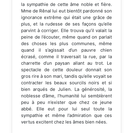
la sympathie de cette âme noble et fière.
Mme de Rênal lui eut bientôt pardonné son
ignorance extrême qui était une grâce de
plus, et la rudesse de ses façons qu’elle
parvint à corriger. Elle trouva qu’il valait la
peine de l’écouter, même quand on parlait
des choses les plus communes, même
quand il s’agissait d’un pauvre chien
écrasé, comme il traversait la rue, par la
charrette d’un paysan allant au trot. Le
spectacle de cette douleur donnait son
gros rire à son mari, tandis qu’elle voyait se
contracter les beaux sourcils noirs et si
bien arqués de Julien. La générosité, la
noblesse d’âme, l’humanité lui semblèrent
peu à peu n’exister que chez ce jeune
abbé. Elle eut pour lui seul toute la
sympathie et même l’admiration que ces
vertus excitent chez les âmes bien nées.