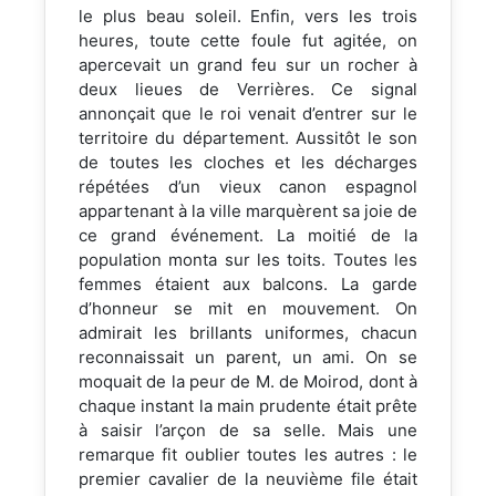
le plus beau soleil. Enfin, vers les trois
heures, toute cette foule fut agitée, on
apercevait un grand feu sur un rocher à
deux lieues de Verrières. Ce signal
annonçait que le roi venait d’entrer sur le
territoire du département. Aussitôt le son
de toutes les cloches et les décharges
répétées d’un vieux canon espagnol
appartenant à la ville marquèrent sa joie de
ce grand événement. La moitié de la
population monta sur les toits. Toutes les
femmes étaient aux balcons. La garde
d’honneur se mit en mouvement. On
admirait les brillants uniformes, chacun
reconnaissait un parent, un ami. On se
moquait de la peur de M. de Moirod, dont à
chaque instant la main prudente était prête
à saisir l’arçon de sa selle. Mais une
remarque fit oublier toutes les autres : le
premier cavalier de la neuvième file était