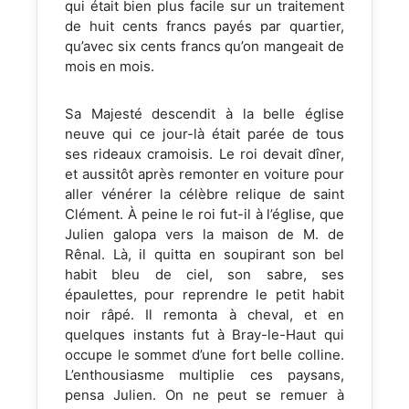
qui était bien plus facile sur un traitement
de huit cents francs payés par quartier,
qu’avec six cents francs qu’on mangeait de
mois en mois.
Sa Majesté descendit à la belle église
neuve qui ce jour-là était parée de tous
ses rideaux cramoisis. Le roi devait dîner,
et aussitôt après remonter en voiture pour
aller vénérer la célèbre relique de saint
Clément. À peine le roi fut-il à l’église, que
Julien galopa vers la maison de M. de
Rênal. Là, il quitta en soupirant son bel
habit bleu de ciel, son sabre, ses
épaulettes, pour reprendre le petit habit
noir râpé. Il remonta à cheval, et en
quelques instants fut à Bray-le-Haut qui
occupe le sommet d’une fort belle colline.
L’enthousiasme multiplie ces paysans,
pensa Julien. On ne peut se remuer à