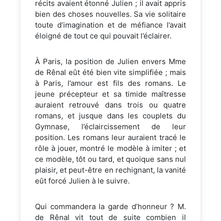
récits avaient étonné Julien ; il avait appris
bien des choses nouvelles. Sa vie solitaire
toute d’imagination et de méfiance l’avait
éloigné de tout ce qui pouvait l’éclairer.
À Paris, la position de Julien envers Mme
de Rênal eût été bien vite simplifiée ; mais
à Paris, l’amour est fils des romans. Le
jeune précepteur et sa timide maîtresse
auraient retrouvé dans trois ou quatre
romans, et jusque dans les couplets du
Gymnase, l’éclaircissement de leur
position. Les romans leur auraient tracé le
rôle à jouer, montré le modèle à imiter ; et
ce modèle, tôt ou tard, et quoique sans nul
plaisir, et peut-être en rechignant, la vanité
eût forcé Julien à le suivre.
Qui commandera la garde d’honneur ? M.
de Rênal vit tout de suite combien il