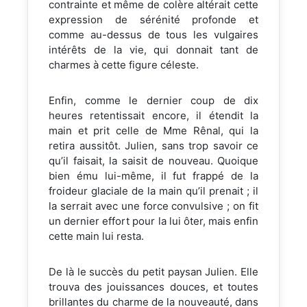
contrainte et même de colère altérait cette
expression de sérénité profonde et
comme au-dessus de tous les vulgaires
intérêts de la vie, qui donnait tant de
charmes à cette figure céleste.
Enfin, comme le dernier coup de dix
heures retentissait encore, il étendit la
main et prit celle de Mme Rênal, qui la
retira aussitôt. Julien, sans trop savoir ce
qu’il faisait, la saisit de nouveau. Quoique
bien ému lui-même, il fut frappé de la
froideur glaciale de la main qu’il prenait ; il
la serrait avec une force convulsive ; on fit
un dernier effort pour la lui ôter, mais enfin
cette main lui resta.
De là le succès du petit paysan Julien. Elle
trouva des jouissances douces, et toutes
brillantes du charme de la nouveauté, dans