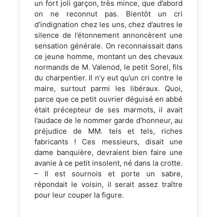
un fort joli garçon, très mince, que d’abord
on ne reconnut pas. Bientôt un cri
d’indignation chez les uns, chez d’autres le
silence de l’étonnement annoncèrent une
sensation générale. On reconnaissait dans
ce jeune homme, montant un des chevaux
normands de M. Valenod, le petit Sorel, fils
du charpentier. Il n’y eut qu’un cri contre le
maire, surtout parmi les libéraux. Quoi,
parce que ce petit ouvrier déguisé en abbé
était précepteur de ses marmots, il avait
l’audace de le nommer garde d’honneur, au
préjudice de MM. tels et tels, riches
fabricants ! Ces messieurs, disait une
dame banquière, devraient bien faire une
avanie à ce petit insolent, né dans la crotte.
– Il est sournois et porte un sabre,
répondait le voisin, il serait assez traître
pour leur couper la figure.