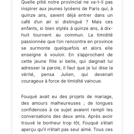
Quelle pitié notre provincial ne va-t-il pas
inspirer aux jeunes lycéens de Paris qui, à
quinze ans, savent déjà entrer dans un
café d’un air si distingué ? Mais ces
enfants, si bien stylés à quinze ans, à dix-
huit tournent au commun. La timidité
passionnée que l’on rencontre en province
se surmonte quelquefois et alors elle
enseigne à vouloir. En s’approchant de
cette jeune fille si belle, qui daignait lui
adresser la parole, il faut que je lui dise la
vérité, pensa Julien, qui devenait
courageux à force de timidité vaincue.
Fouqué avait eu des projets de mariage,
des amours malheureuses ; de longues
confidences à ce sujet avaient rempli les
conversations des deux amis. Après avoir
trouvé le bonheur trop tôt, Fouqué s’était
aperçu qu’il n’était pas seul aimé. Tous ces