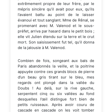
extrêmement propre de leur frère, par le
mépris sincère qu’il avait pour eux, qu’ils
l’avaient battu au point de le laisser
évanoui et tout sanglant. Mme de Rênal, se
promenant avec M. Valenod et le sous-
préfet, arriva par hasard dans le petit bois ;
elle vit Julien étendu sur la terre et le crut
mort. Son saisissement fut tel, qu’il donna
de la jalousie à M. Valenod.
Combien de fois, songeant aux bals de
Paris abandonnés la veille, et la poitrine
appuyée contre ces grands blocs de pierre
d’un beau gris tirant sur le bleu, mes
regards ont plongé dans la vallée du
Doubs ! Au delà, sur la rive gauche,
serpentent cinq ou six vallées au fond
desquelles l’œil distingue fort bien de
petits ruisseaux. Après avoir couru de
cascade en cascade on les voit tomber