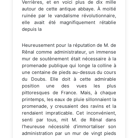
Verrières, et en voici plus de dix mille
autour de cette antique abbaye. À moitié
ruinée par le vandalisme révolutionnaire,
elle avait été magnifiquement rétablie
depuis la
Heureusement pour la réputation de M. de
Rênal comme administrateur, un immense
mur de soutènement était nécessaire à la
promenade publique qui longe la colline à
une centaine de pieds au-dessus du cours
du Doubs. Elle doit à cette admirable
position une des vues les plus
pittoresques de France. Mais, à chaque
printemps, les eaux de pluie sillonnaient la
promenade, y creusaient des ravins et la
rendaient impraticable. Cet inconvénient,
senti par tous, mit M. de Rênal dans
l’heureuse nécessité d’immortaliser son
administration par un mur de vingt pieds