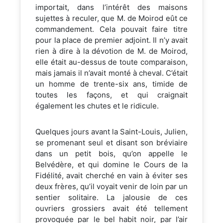
importait, dans l’intérêt des maisons
sujettes à reculer, que M. de Moirod eût ce
commandement. Cela pouvait faire titre
pour la place de premier adjoint. Il n’y avait
rien à dire à la dévotion de M. de Moirod,
elle était au-dessus de toute comparaison,
mais jamais il n’avait monté à cheval. C’était
un homme de trente-six ans, timide de
toutes les façons, et qui craignait
également les chutes et le ridicule.
Quelques jours avant la Saint-Louis, Julien,
se promenant seul et disant son bréviaire
dans un petit bois, qu’on appelle le
Belvédère, et qui domine le Cours de la
Fidélité, avait cherché en vain à éviter ses
deux frères, qu’il voyait venir de loin par un
sentier solitaire. La jalousie de ces
ouvriers grossiers avait été tellement
provoquée par le bel habit noir, par l’air