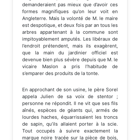
demanderaient pas mieux que d’avoir ces
formes magnifiques qu’on leur voit en
Angleterre. Mais la volonté de M. le maire
est despotique, et deux fois par an tous les
arbres appartenant à la commune sont
impitoyablement amputés. Les libéraux de
l’endroit prétendent, mais ils exagèrent,
que la main du jardinier officiel est
devenue bien plus sévère depuis que M. le
vicaire Maslon a pris l’habitude de
s’emparer des produits de la tonte.
En approchant de son usine, le père Sorel
appela Julien de sa voix de stentor ;
personne ne répondit. Il ne vit que ses fils
aînés, espèces de géants qui, armés de
lourdes haches, équarrissaient les troncs
de sapin, qu’ils allaient porter à la scie.
Tout occupés à suivre exactement la
marque noire tracée sur la pièce de bois,