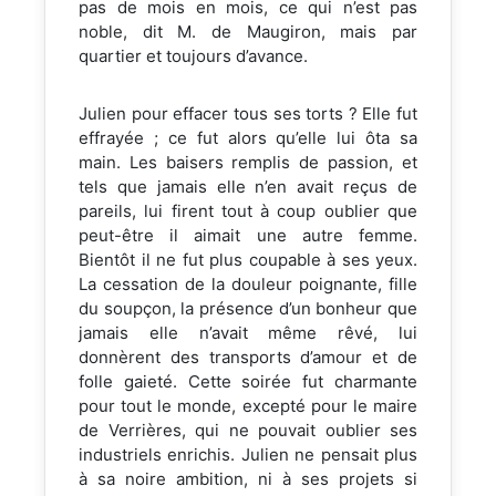
pas de mois en mois, ce qui n’est pas
noble, dit M. de Maugiron, mais par
quartier et toujours d’avance.
Julien pour effacer tous ses torts ? Elle fut
effrayée ; ce fut alors qu’elle lui ôta sa
main. Les baisers remplis de passion, et
tels que jamais elle n’en avait reçus de
pareils, lui firent tout à coup oublier que
peut-être il aimait une autre femme.
Bientôt il ne fut plus coupable à ses yeux.
La cessation de la douleur poignante, fille
du soupçon, la présence d’un bonheur que
jamais elle n’avait même rêvé, lui
donnèrent des transports d’amour et de
folle gaieté. Cette soirée fut charmante
pour tout le monde, excepté pour le maire
de Verrières, qui ne pouvait oublier ses
industriels enrichis. Julien ne pensait plus
à sa noire ambition, ni à ses projets si