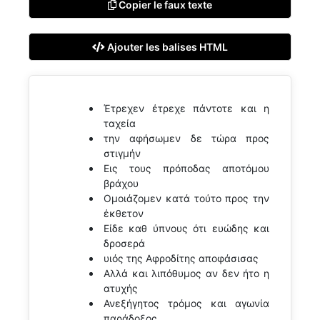
Copier le faux texte
Ajouter les balises HTML
Έτρεχεν έτρεχε πάντοτε και η
ταχεία
την αφήσωμεν δε τώρα προς
στιγμήν
Εις τους πρόποδας αποτόμου
βράχου
Ομοιάζομεν κατά τούτο προς την
έκθετον
Είδε καθ ύπνους ότι ευώδης και
δροσερά
υιός της Αφροδίτης αποφάσισας
Αλλά και λιπόθυμος αν δεν ήτο η
ατυχής
Ανεξήγητος τρόμος και αγωνία
παράδοξος