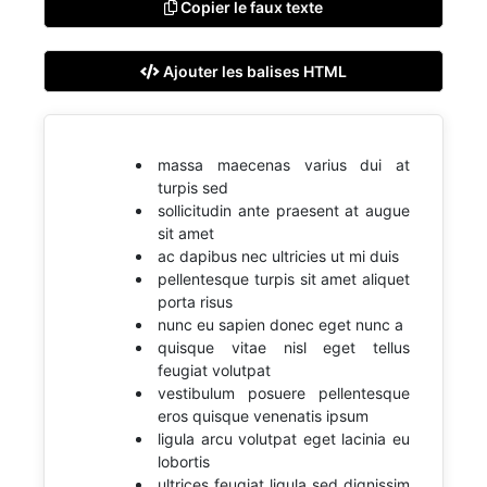
Copier le faux texte
Ajouter les balises HTML
massa maecenas varius dui at
turpis sed
sollicitudin ante praesent at augue
sit amet
ac dapibus nec ultricies ut mi duis
pellentesque turpis sit amet aliquet
porta risus
nunc eu sapien donec eget nunc a
quisque vitae nisl eget tellus
feugiat volutpat
vestibulum posuere pellentesque
eros quisque venenatis ipsum
ligula arcu volutpat eget lacinia eu
lobortis
ultrices feugiat ligula sed dignissim