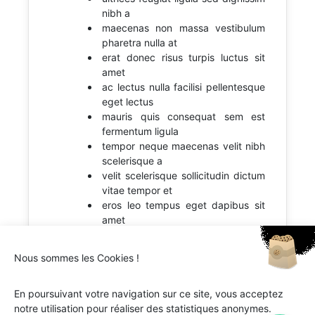
nibh a
maecenas non massa vestibulum
pharetra nulla at
erat donec risus turpis luctus sit
amet
ac lectus nulla facilisi pellentesque
eget lectus
mauris quis consequat sem est
fermentum ligula
tempor neque maecenas velit nibh
scelerisque a
velit scelerisque sollicitudin dictum
vitae tempor et
eros leo tempus eget dapibus sit
amet
Nous sommes les Cookies !
En poursuivant votre navigation sur ce site, vous acceptez
notre utilisation pour réaliser des statistiques anonymes.