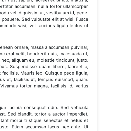
orttitor accumsan, nulla tortor ullamcorper
odo vel, dignissim ut, vestibulum id, pede.
 posuere. Sed vulputate elit at wisi. Fusce
ommodo wisi, vel faucibus ligula lectus ut
 Aenean ornare, massa a accumsan pulvinar,
 erat velit, hendrerit quis, malesuada ut,
nec, aliquam eu, molestie tincidunt, justo.
bus. Suspendisse quam libero, laoreet a,
facilisis. Mauris leo. Quisque pede ligula,
us et, facilisis ut, tempus euismod, quam.
ivamus tortor magna, facilisis id, varius
ue lacinia consequat odio. Sed vehicula
st. Sed blandit, tortor a auctor imperdiet,
tant morbi tristique senectus et netus et
justo. Etiam accumsan lacus nec ante. Ut