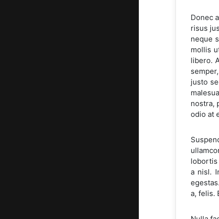
Donec a 
risus ju
neque se
mollis 
libero. 
semper, 
justo se
malesua
nostra,
odio at 
Suspendi
ullamcor
loborti
a nisl.
egestas.
a, felis
Nulla fa