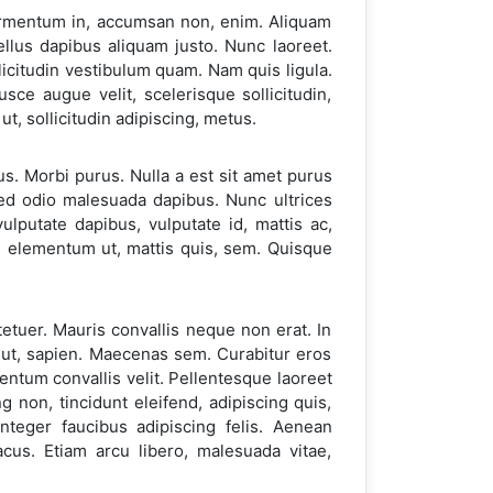
 fermentum in, accumsan non, enim. Aliquam
ellus dapibus aliquam justo. Nunc laoreet.
icitudin vestibulum quam. Nam quis ligula.
ce augue velit, scelerisque sollicitudin,
t, sollicitudin adipiscing, metus.
us. Morbi purus. Nulla a est sit amet purus
sed odio malesuada dapibus. Nunc ultrices
vulputate dapibus, vulputate id, mattis ac,
, elementum ut, mattis quis, sem. Quisque
etuer. Mauris convallis neque non erat. In
nt ut, sapien. Maecenas sem. Curabitur eros
mentum convallis velit. Pellentesque laoreet
g non, tincidunt eleifend, adipiscing quis,
teger faucibus adipiscing felis. Aenean
cus. Etiam arcu libero, malesuada vitae,