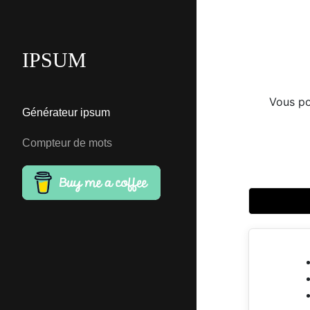
IPSUM
Vous po
Générateur ipsum
Compteur de mots