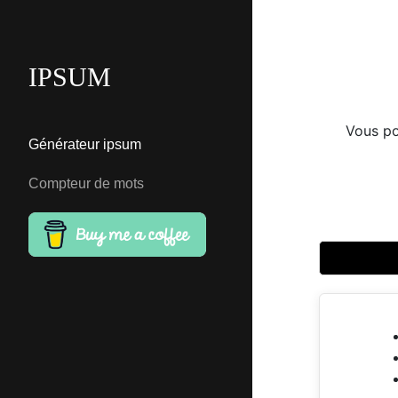
IPSUM
Vous po
Générateur ipsum
Compteur de mots