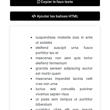
Copier le faux texte
Ajouter les balises HTML
suspendisse molestie duis in ante
ut sodales
eleifend suscipit urna fusce
porttitor leo et
maecenas non sem quis tortor
eleifend fermentum
gravida aenean adipiscing auctor
est morbi quam
maecenas imperdiet lacinia velit
cras non urna
luctus wisi convallis pulvinar
vivamus sapien risus
ut pede sem tempus ut porttitor
bibendum
curabitur vitae elit non mauris