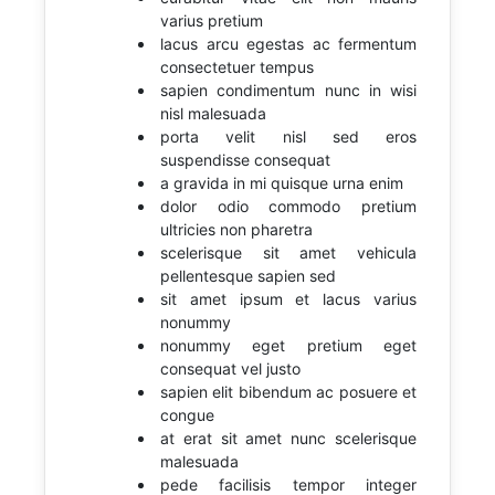
varius pretium
lacus arcu egestas ac fermentum
consectetuer tempus
sapien condimentum nunc in wisi
nisl malesuada
porta velit nisl sed eros
suspendisse consequat
a gravida in mi quisque urna enim
dolor odio commodo pretium
ultricies non pharetra
scelerisque sit amet vehicula
pellentesque sapien sed
sit amet ipsum et lacus varius
nonummy
nonummy eget pretium eget
consequat vel justo
sapien elit bibendum ac posuere et
congue
at erat sit amet nunc scelerisque
malesuada
pede facilisis tempor integer