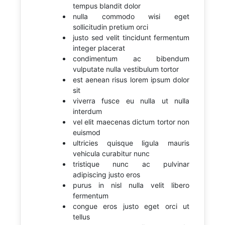
tempus blandit dolor
nulla commodo wisi eget
sollicitudin pretium orci
justo sed velit tincidunt fermentum
integer placerat
condimentum ac bibendum
vulputate nulla vestibulum tortor
est aenean risus lorem ipsum dolor
sit
viverra fusce eu nulla ut nulla
interdum
vel elit maecenas dictum tortor non
euismod
ultricies quisque ligula mauris
vehicula curabitur nunc
tristique nunc ac pulvinar
adipiscing justo eros
purus in nisl nulla velit libero
fermentum
congue eros justo eget orci ut
tellus