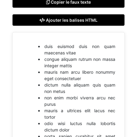
Copier le faux texte
Ajouter les balises HTML
duis euismod duis non quam
maecenas vitae
congue aliquam rutrum non massa
integer mattis
mauris nam arcu libero nonummy
eget consectetuer
dictum nulla aliquam quis quam
non metus
non enim morbi viverra arcu nec
purus
mauris a ultrices elit lacus nec
tortor
odio wisi luctus nulla lobortis
dictum dolor
porta sapien curabitur sit amet