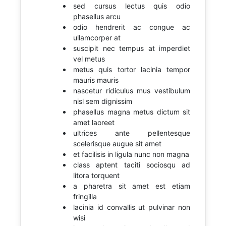
sed cursus lectus quis odio
phasellus arcu
odio hendrerit ac congue ac
ullamcorper at
suscipit nec tempus at imperdiet
vel metus
metus quis tortor lacinia tempor
mauris mauris
nascetur ridiculus mus vestibulum
nisl sem dignissim
phasellus magna metus dictum sit
amet laoreet
ultrices ante pellentesque
scelerisque augue sit amet
et facilisis in ligula nunc non magna
class aptent taciti sociosqu ad
litora torquent
a pharetra sit amet est etiam
fringilla
lacinia id convallis ut pulvinar non
wisi