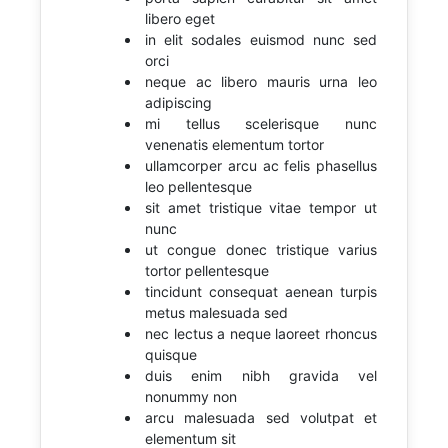
libero eget
in elit sodales euismod nunc sed
orci
neque ac libero mauris urna leo
adipiscing
mi tellus scelerisque nunc
venenatis elementum tortor
ullamcorper arcu ac felis phasellus
leo pellentesque
sit amet tristique vitae tempor ut
nunc
ut congue donec tristique varius
tortor pellentesque
tincidunt consequat aenean turpis
metus malesuada sed
nec lectus a neque laoreet rhoncus
quisque
duis enim nibh gravida vel
nonummy non
arcu malesuada sed volutpat et
elementum sit