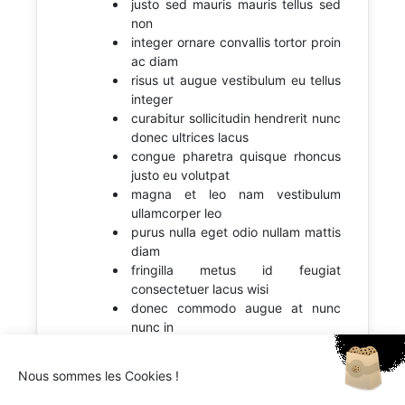
justo sed mauris mauris tellus sed
non
integer ornare convallis tortor proin
ac diam
risus ut augue vestibulum eu tellus
integer
curabitur sollicitudin hendrerit nunc
donec ultrices lacus
congue pharetra quisque rhoncus
justo eu volutpat
magna et leo nam vestibulum
ullamcorper leo
purus nulla eget odio nullam mattis
diam
fringilla metus id feugiat
consectetuer lacus wisi
donec commodo augue at nunc
nunc in
Nous sommes les Cookies !