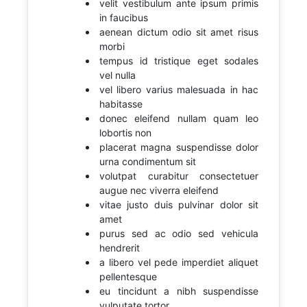
velit vestibulum ante ipsum primis
in faucibus
aenean dictum odio sit amet risus
morbi
tempus id tristique eget sodales
vel nulla
vel libero varius malesuada in hac
habitasse
donec eleifend nullam quam leo
lobortis non
placerat magna suspendisse dolor
urna condimentum sit
volutpat curabitur consectetuer
augue nec viverra eleifend
vitae justo duis pulvinar dolor sit
amet
purus sed ac odio sed vehicula
hendrerit
a libero vel pede imperdiet aliquet
pellentesque
eu tincidunt a nibh suspendisse
vulputate tortor