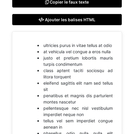
Copier le faux texte
Ajouter les balises HTML
ultricies purus in vitae tellus at odio
at vehicula vel congue a eros nulla
justo et pretium lobortis mauris
turpis condimentum
class aptent taciti sociosqu ad
litora torquent
eleifend sagittis elit nam sed tellus
sit
penatibus et magnis dis parturient
montes nascetur
pellentesque nec nisl vestibulum
imperdiet neque non
tellus vel sem imperdiet congue
aenean in
phasellus odio nulla nulla elit