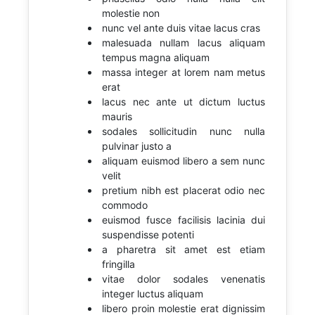
molestie non
nunc vel ante duis vitae lacus cras
malesuada nullam lacus aliquam
tempus magna aliquam
massa integer at lorem nam metus
erat
lacus nec ante ut dictum luctus
mauris
sodales sollicitudin nunc nulla
pulvinar justo a
aliquam euismod libero a sem nunc
velit
pretium nibh est placerat odio nec
commodo
euismod fusce facilisis lacinia dui
suspendisse potenti
a pharetra sit amet est etiam
fringilla
vitae dolor sodales venenatis
integer luctus aliquam
libero proin molestie erat dignissim