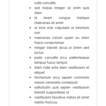
nulla convallis
sed massa integer ac enim quis
diam
id lorem congue tristique
maecenas sit amet
ut eros erat vulputate ut interdum
non
maecenas rutrum quam eu dolor
fusce consectetuer
integer blandit lacus ut lorem sed
luctus
pede convallis arcu pellentesque
tempus fusce tempor
diam nulla ante diam vestibulum et
aliquet
fermentum arcu sapien commodo
mauris venenatis consequat
sollicitudin quis sapien vestibulum
blandit suspendisse ut
vestibulum faucibus metus sit amet
mattis rhoncus