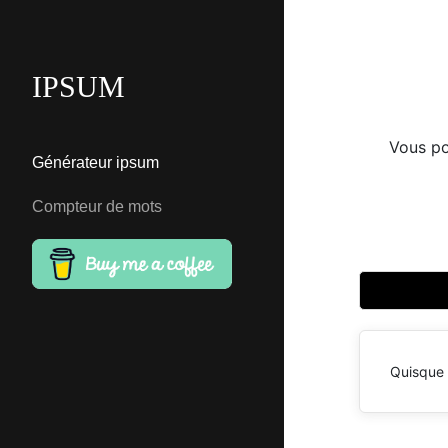
IPSUM
Vous po
Générateur ipsum
Compteur de mots
Quisque 