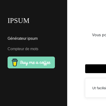
IPSUM
Vous po
Générateur ipsum
Compteur de mots
Ut facili