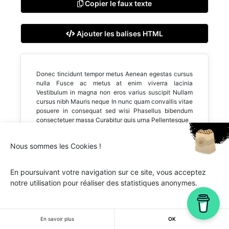
Copier le faux texte
Ajouter les balises HTML
Donec tincidunt tempor metus Aenean egestas cursus
nulla Fusce ac metus at enim viverra lacinia
Vestibulum in magna non eros varius suscipit Nullam
cursus nibh Mauris neque In nunc quam convallis vitae
posuere in consequat sed wisi Phasellus bibendum
consectetuer massa Curabitur quis urna Pellentesque
Nous sommes les Cookies !
En poursuivant votre navigation sur ce site, vous acceptez
notre utilisation pour réaliser des statistiques anonymes.
Ipsum.one © 2018-2026 - Tous droits réservés -
Lorem
ipsum
En savoir plus
OK