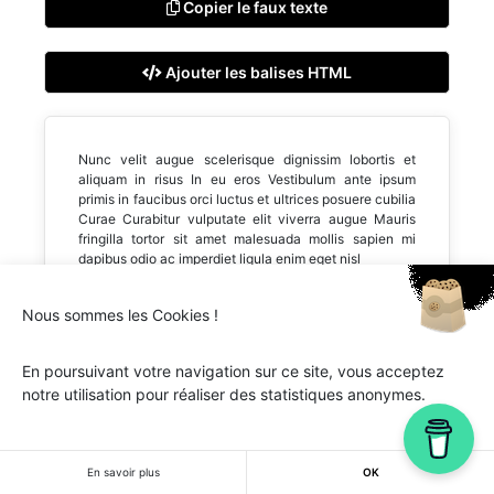
Copier le faux texte
Ajouter les balises HTML
Nunc velit augue scelerisque dignissim lobortis et
aliquam in risus In eu eros Vestibulum ante ipsum
primis in faucibus orci luctus et ultrices posuere cubilia
Curae Curabitur vulputate elit viverra augue Mauris
fringilla tortor sit amet malesuada mollis sapien mi
dapibus odio ac imperdiet ligula enim eget nisl
Nous sommes les Cookies !
En poursuivant votre navigation sur ce site, vous acceptez
notre utilisation pour réaliser des statistiques anonymes.
Ipsum.one © 2018-2026 - Tous droits réservés -
Lorem
ipsum
En savoir plus
OK