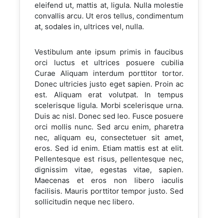
eleifend ut, mattis at, ligula. Nulla molestie
convallis arcu. Ut eros tellus, condimentum
at, sodales in, ultrices vel, nulla.
Vestibulum ante ipsum primis in faucibus
orci luctus et ultrices posuere cubilia
Curae Aliquam interdum porttitor tortor.
Donec ultricies justo eget sapien. Proin ac
est. Aliquam erat volutpat. In tempus
scelerisque ligula. Morbi scelerisque urna.
Duis ac nisl. Donec sed leo. Fusce posuere
orci mollis nunc. Sed arcu enim, pharetra
nec, aliquam eu, consectetuer sit amet,
eros. Sed id enim. Etiam mattis est at elit.
Pellentesque est risus, pellentesque nec,
dignissim vitae, egestas vitae, sapien.
Maecenas et eros non libero iaculis
facilisis. Mauris porttitor tempor justo. Sed
sollicitudin neque nec libero.