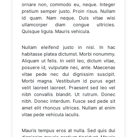
ornare non, commodo eu, neque. Integer
pretium semper justo. Proin risus. Nullam
id quam. Nam neque. Duis vitae wisi
ullamcorper diam congue ultricies.
Quisque ligula. Mauris vehicula.
Nullam eleifend justo in nisl. In hac
habitasse platea dictumst. Morbi nonummy.
Aliquam ut felis. In velit leo, dictum vitae,
posuere id, vulputate nec, ante. Maecenas
vitae pede nec dui dignissim suscipit.
Morbi magna. Vestibulum id purus eget
velit laoreet laoreet. Praesent sed leo vel
nibh convallis blandit. Ut rutrum. Donec
nibh. Donec interdum. Fusce sed pede sit
amet elit rhoncus ultrices. Nullam at enim
vitae pede vehicula iaculis.
Mauris tempus eros at nulla. Sed quis dui