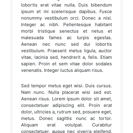
lobortis erat vitae nulla. Duis bibendum
ipsum et mi scelerisque dapibus. Fusce
nonummy vestibulum orci. Donec a nisl.
Integer ac nibh. Pellentesque habitant
morbi tristique senectus et netus et
malesuada fames ac turpis egestas.
Aenean nec nunc sed dui lobortis
vestibulum. Praesent metus ligula, auctor
vitae, lacinia sed, hendrerit a, felis. Etiam
sapien. Proin et sem vitae dolor sodales
venenatis. Integer luctus aliquam risus.
Sed tempor metus eget wisi. Duis cursus.
Nam nunc. Nulla placerat wisi sed est.
Aenean risus. Lorem ipsum dolor sit amet,
consectetuer adipiscing elit. Proin erat
dolor, ultricies a, rutrum sed, posuere eget,
metus. Donec sagittis nunc ac tortor.
Aliquam erat volutpat. Curabitur
consectetuer, augue nec viverra eleifend,