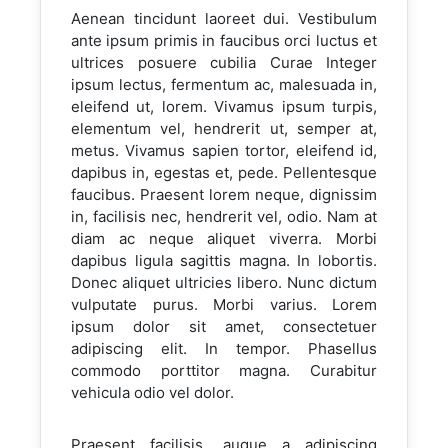
Aenean tincidunt laoreet dui. Vestibulum
ante ipsum primis in faucibus orci luctus et
ultrices posuere cubilia Curae Integer
ipsum lectus, fermentum ac, malesuada in,
eleifend ut, lorem. Vivamus ipsum turpis,
elementum vel, hendrerit ut, semper at,
metus. Vivamus sapien tortor, eleifend id,
dapibus in, egestas et, pede. Pellentesque
faucibus. Praesent lorem neque, dignissim
in, facilisis nec, hendrerit vel, odio. Nam at
diam ac neque aliquet viverra. Morbi
dapibus ligula sagittis magna. In lobortis.
Donec aliquet ultricies libero. Nunc dictum
vulputate purus. Morbi varius. Lorem
ipsum dolor sit amet, consectetuer
adipiscing elit. In tempor. Phasellus
commodo porttitor magna. Curabitur
vehicula odio vel dolor.
Praesent facilisis, augue a adipiscing