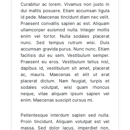
Curabitur ac lorem. Vivamus non justo in
dui mattis posuere. Etiam accumsan ligula
id pede. Maecenas tincidunt diam nec velit.
Praesent convallis sapien ac est. Aliquam
ullamcorper euismod nulla. Integer mollis
enim vel tortor. Nulla sodales placerat
nunc. Sed tempus rutrum wisi. Duis
accumsan gravida purus. Nunc nunc. Etiam
facilisis dui eu sem. Vestibulum semper.
Praesent eu eros. Vestibulum tellus nisl,
dapibus id, vestibulum sit amet, placerat
ac, mauris. Maecenas et elit ut erat
placerat dictum. Nam feugiat, turpis et
sodales volutpat, wisi quam rhoncus
neque, vitae aliquam ipsum sapien vel
enim. Maecenas suscipit cursus mi.
Pellentesque interdum sapien sed nulla.
Proin tincidunt. Aliquam volutpat est vel
massa. Sed dolor lacus, imperdiet non,