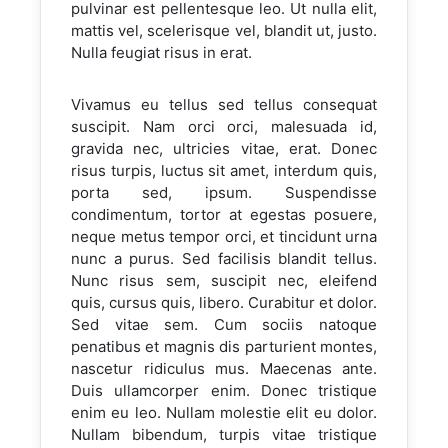
pulvinar est pellentesque leo. Ut nulla elit,
mattis vel, scelerisque vel, blandit ut, justo.
Nulla feugiat risus in erat.
Vivamus eu tellus sed tellus consequat
suscipit. Nam orci orci, malesuada id,
gravida nec, ultricies vitae, erat. Donec
risus turpis, luctus sit amet, interdum quis,
porta sed, ipsum. Suspendisse
condimentum, tortor at egestas posuere,
neque metus tempor orci, et tincidunt urna
nunc a purus. Sed facilisis blandit tellus.
Nunc risus sem, suscipit nec, eleifend
quis, cursus quis, libero. Curabitur et dolor.
Sed vitae sem. Cum sociis natoque
penatibus et magnis dis parturient montes,
nascetur ridiculus mus. Maecenas ante.
Duis ullamcorper enim. Donec tristique
enim eu leo. Nullam molestie elit eu dolor.
Nullam bibendum, turpis vitae tristique