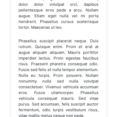
dolor dolor volutpat orci, dapibus
pellentesque eros pede a arcu. Nullam
augue. Etiam eget nulla vel mi porta
hendrerit. Phasellus cursus scelerisque
tortor. Maecenas ut leo.
Phasellus suscipit placerat neque. Duis
rutrum. Quisque enim. Proin et erat at
augue aliquam aliquam. Mauris porttitor
imperdiet lectus. Proin egestas faucibus
risus. Praesent pharetra consequat odio.
Fusce sed felis et nulla tempor elementum.
Nulla eu turpis. Proin posuere. Nullam
nonummy nulla sed nulla volutpat
consectetuer. Vivamus vehicula accumsan
eros. Fusce ullamcorper. Phasellus
vehicula consequat mauris. Sed vitae
purus. Sed accumsan, felis suscipit auctor
fermentum, odio turpis vestibulum risus,
vitae mattis metus neque non pede.