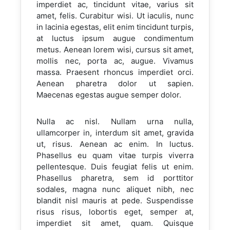
imperdiet ac, tincidunt vitae, varius sit
amet, felis. Curabitur wisi. Ut iaculis, nunc
in lacinia egestas, elit enim tincidunt turpis,
at luctus ipsum augue condimentum
metus. Aenean lorem wisi, cursus sit amet,
mollis nec, porta ac, augue. Vivamus
massa. Praesent rhoncus imperdiet orci.
Aenean pharetra dolor ut sapien.
Maecenas egestas augue semper dolor.
Nulla ac nisl. Nullam urna nulla,
ullamcorper in, interdum sit amet, gravida
ut, risus. Aenean ac enim. In luctus.
Phasellus eu quam vitae turpis viverra
pellentesque. Duis feugiat felis ut enim.
Phasellus pharetra, sem id porttitor
sodales, magna nunc aliquet nibh, nec
blandit nisl mauris at pede. Suspendisse
risus risus, lobortis eget, semper at,
imperdiet sit amet, quam. Quisque