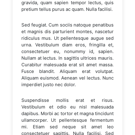
gravida, quam sapien tempor lectus, quis
pretium tellus purus ac quam. Nulla facilisi.
Sed feugiat. Cum sociis natoque penatibus
et magnis dis parturient montes, nascetur
ridiculus mus. Ut pellentesque augue sed
urna. Vestibulum diam eros, fringilla et,
consectetuer eu, nonummy id, sapien.
Nullam at lectus. In sagittis ultrices mauris.
Curabitur malesuada erat sit amet massa.
Fusce blandit. Aliquam erat volutpat.
Aliquam euismod. Aenean vel lectus. Nunc
imperdiet justo nec dolor.
Suspendisse mollis erat et risus.
Vestibulum et odio eu nisl malesuada
dapibus. Morbi ac tortor et magna tincidunt
ullamcorper. Ut pellentesque fermentum
mi. Etiam sed neque sit amet leo
consectetuer sagittis. Nulla facilisi. Sed