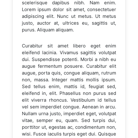
scelerisque dapibus nibh. Nam enim.
Lorem ipsum dolor sit amet, consectetuer
adipiscing elit. Nunc ut metus. Ut metus
justo, auctor at, ultrices eu, sagittis ut,
purus. Aliquam aliquam.
Curabitur sit amet libero eget enim
eleifend lacinia. Vivamus sagittis volutpat
dui. Suspendisse potenti. Morbi a nibh eu
augue fermentum posuere. Curabitur elit
augue, porta quis, congue aliquam, rutrum
non, massa. Integer mattis mollis ipsum.
Sed tellus enim, mattis id, feugiat sed,
eleifend in, elit. Phasellus non purus sed
elit viverra rhoncus. Vestibulum id tellus
vel sem imperdiet congue. Aenean in arcu.
Nullam urna justo, imperdiet eget, volutpat
vitae, semper eu, quam. Sed turpis dui,
porttitor ut, egestas ac, condimentum non,
wisi. Fusce iaculis turpis eget dui. Quisque