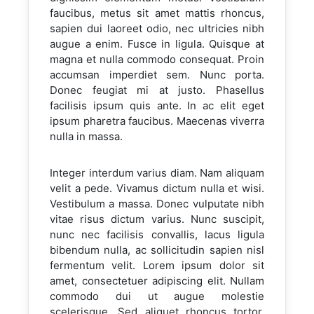
faucibus, metus sit amet mattis rhoncus,
sapien dui laoreet odio, nec ultricies nibh
augue a enim. Fusce in ligula. Quisque at
magna et nulla commodo consequat. Proin
accumsan imperdiet sem. Nunc porta.
Donec feugiat mi at justo. Phasellus
facilisis ipsum quis ante. In ac elit eget
ipsum pharetra faucibus. Maecenas viverra
nulla in massa.
Integer interdum varius diam. Nam aliquam
velit a pede. Vivamus dictum nulla et wisi.
Vestibulum a massa. Donec vulputate nibh
vitae risus dictum varius. Nunc suscipit,
nunc nec facilisis convallis, lacus ligula
bibendum nulla, ac sollicitudin sapien nisl
fermentum velit. Lorem ipsum dolor sit
amet, consectetuer adipiscing elit. Nullam
commodo dui ut augue molestie
scelerisque. Sed aliquet rhoncus tortor.