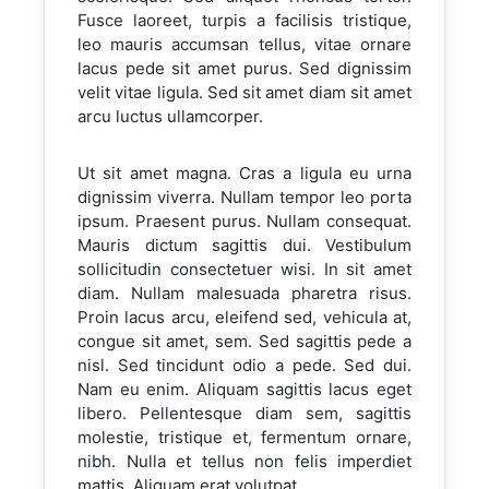
Fusce laoreet, turpis a facilisis tristique,
leo mauris accumsan tellus, vitae ornare
lacus pede sit amet purus. Sed dignissim
velit vitae ligula. Sed sit amet diam sit amet
arcu luctus ullamcorper.
Ut sit amet magna. Cras a ligula eu urna
dignissim viverra. Nullam tempor leo porta
ipsum. Praesent purus. Nullam consequat.
Mauris dictum sagittis dui. Vestibulum
sollicitudin consectetuer wisi. In sit amet
diam. Nullam malesuada pharetra risus.
Proin lacus arcu, eleifend sed, vehicula at,
congue sit amet, sem. Sed sagittis pede a
nisl. Sed tincidunt odio a pede. Sed dui.
Nam eu enim. Aliquam sagittis lacus eget
libero. Pellentesque diam sem, sagittis
molestie, tristique et, fermentum ornare,
nibh. Nulla et tellus non felis imperdiet
mattis. Aliquam erat volutpat.