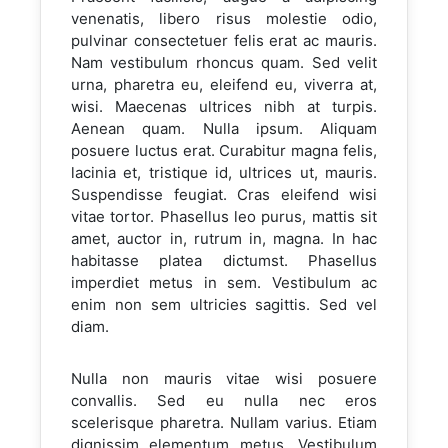
venenatis, libero risus molestie odio,
pulvinar consectetuer felis erat ac mauris.
Nam vestibulum rhoncus quam. Sed velit
urna, pharetra eu, eleifend eu, viverra at,
wisi. Maecenas ultrices nibh at turpis.
Aenean quam. Nulla ipsum. Aliquam
posuere luctus erat. Curabitur magna felis,
lacinia et, tristique id, ultrices ut, mauris.
Suspendisse feugiat. Cras eleifend wisi
vitae tortor. Phasellus leo purus, mattis sit
amet, auctor in, rutrum in, magna. In hac
habitasse platea dictumst. Phasellus
imperdiet metus in sem. Vestibulum ac
enim non sem ultricies sagittis. Sed vel
diam.
Nulla non mauris vitae wisi posuere
convallis. Sed eu nulla nec eros
scelerisque pharetra. Nullam varius. Etiam
dignissim elementum metus. Vestibulum