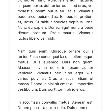
Donec vel nunc. Nunc fermentum, lacus id
aliquam porta, dui tortor euismod eros, vel
molestie ipsum purus eu lacus. Vivamus
pede arcu, euismod ac, tempus id, pretium
et, lacus. Curabitur sodales dapibus urna.
Nunc eu sapien. Donec eget nunc a pede
dictum pretium. Proin mauris. Vivamus
luctus libero vel nibh.
Nam quis enim. Quisque ornare dui a
tortor. Fusce consequat lacus pellentesque
metus. Duis euismod. Duis non quam.
Maecenas vitae dolor in ipsum auctor
vehicula. Vivamus nec nibh eget wisi
varius pulvinar. Cras a lacus. Etiam et
massa. Donec in nisl sit amet dui imperdiet
vestibulum. Duis porttitor nibh id eros.
In accumsan convallis metus. Aenean est.
Donec pharetra porta odio. Duis nunc nisl,