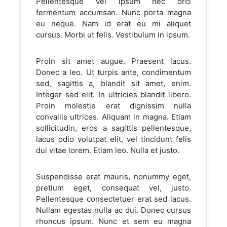
Pellentesque vel ipsum nec orci
fermentum accumsan. Nunc porta magna
eu neque. Nam id erat eu mi aliquet
cursus. Morbi ut felis. Vestibulum in ipsum.
Proin sit amet augue. Praesent lacus.
Donec a leo. Ut turpis ante, condimentum
sed, sagittis a, blandit sit amet, enim.
Integer sed elit. In ultricies blandit libero.
Proin molestie erat dignissim nulla
convallis ultrices. Aliquam in magna. Etiam
sollicitudin, eros a sagittis pellentesque,
lacus odio volutpat elit, vel tincidunt felis
dui vitae lorem. Etiam leo. Nulla et justo.
Suspendisse erat mauris, nonummy eget,
pretium eget, consequat vel, justo.
Pellentesque consectetuer erat sed lacus.
Nullam egestas nulla ac dui. Donec cursus
rhoncus ipsum. Nunc et sem eu magna