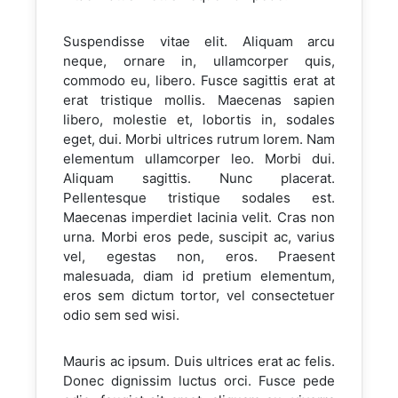
Suspendisse vitae elit. Aliquam arcu
neque, ornare in, ullamcorper quis,
commodo eu, libero. Fusce sagittis erat at
erat tristique mollis. Maecenas sapien
libero, molestie et, lobortis in, sodales
eget, dui. Morbi ultrices rutrum lorem. Nam
elementum ullamcorper leo. Morbi dui.
Aliquam sagittis. Nunc placerat.
Pellentesque tristique sodales est.
Maecenas imperdiet lacinia velit. Cras non
urna. Morbi eros pede, suscipit ac, varius
vel, egestas non, eros. Praesent
malesuada, diam id pretium elementum,
eros sem dictum tortor, vel consectetuer
odio sem sed wisi.
Mauris ac ipsum. Duis ultrices erat ac felis.
Donec dignissim luctus orci. Fusce pede