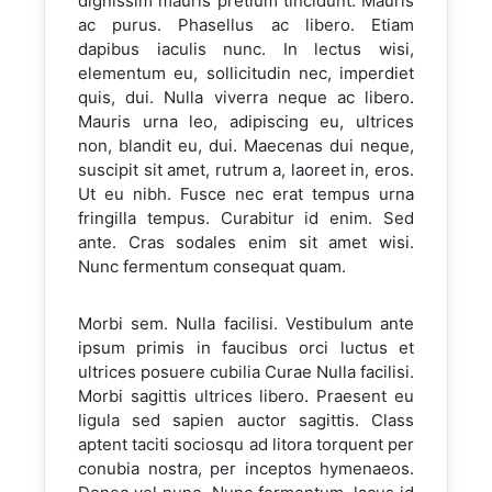
dignissim mauris pretium tincidunt. Mauris
ac purus. Phasellus ac libero. Etiam
dapibus iaculis nunc. In lectus wisi,
elementum eu, sollicitudin nec, imperdiet
quis, dui. Nulla viverra neque ac libero.
Mauris urna leo, adipiscing eu, ultrices
non, blandit eu, dui. Maecenas dui neque,
suscipit sit amet, rutrum a, laoreet in, eros.
Ut eu nibh. Fusce nec erat tempus urna
fringilla tempus. Curabitur id enim. Sed
ante. Cras sodales enim sit amet wisi.
Nunc fermentum consequat quam.
Morbi sem. Nulla facilisi. Vestibulum ante
ipsum primis in faucibus orci luctus et
ultrices posuere cubilia Curae Nulla facilisi.
Morbi sagittis ultrices libero. Praesent eu
ligula sed sapien auctor sagittis. Class
aptent taciti sociosqu ad litora torquent per
conubia nostra, per inceptos hymenaeos.