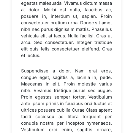
egestas malesuada. Vivamus dictum massa
at dolor. Morbi est nulla, faucibus ac,
posuere in, interdum ut, sapien. Proin
consectetuer pretium urna. Donec sit amet
nibh nec purus dignissim mattis. Phasellus
vehicula elit at lacus. Nulla facilisi. Cras ut
arcu. Sed consectetuer. Integer tristique
elit quis felis consectetuer eleifend. Cras
et lectus.
Suspendisse a dolor. Nam erat eros,
congue eget, sagittis a, lacinia in, pede.
Maecenas in elit. Proin molestie varius
nibh. Vivamus tristique purus sed augue.
Proin egestas semper tortor. Vestibulum
ante ipsum primis in faucibus orci luctus et
ultrices posuere cubilia Curae Class aptent
taciti sociosqu ad litora torquent per
conubia nostra, per inceptos hymenaeos.
Vestibulum orci enim, sagittis ornare,