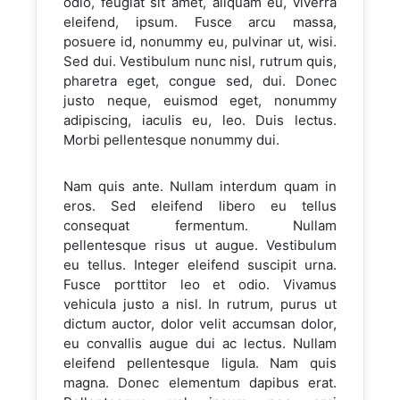
odio, feugiat sit amet, aliquam eu, viverra
eleifend, ipsum. Fusce arcu massa,
posuere id, nonummy eu, pulvinar ut, wisi.
Sed dui. Vestibulum nunc nisl, rutrum quis,
pharetra eget, congue sed, dui. Donec
justo neque, euismod eget, nonummy
adipiscing, iaculis eu, leo. Duis lectus.
Morbi pellentesque nonummy dui.
Nam quis ante. Nullam interdum quam in
eros. Sed eleifend libero eu tellus
consequat fermentum. Nullam
pellentesque risus ut augue. Vestibulum
eu tellus. Integer eleifend suscipit urna.
Fusce porttitor leo et odio. Vivamus
vehicula justo a nisl. In rutrum, purus ut
dictum auctor, dolor velit accumsan dolor,
eu convallis augue dui ac lectus. Nullam
eleifend pellentesque ligula. Nam quis
magna. Donec elementum dapibus erat.