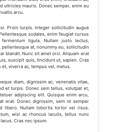
Sed ultricies mauris. Donec semper, enim eu
vallis arcu.
. Proin turpis. Integer sollicitudin augue
 Pellentesque sodales, enim feugiat cursus
fermentum ligula. Nullam justo lectus,
h, pellentesque at, nonummy eu, sollicitudin
 blandit. Nunc sit amet orci. Aliquam erat
uis, suscipit quis, tincidunt ut, sapien. Cras
 et, viverra ac, tempus vel, metus.
neque diam, dignissim ac, venenatis vitae,
d et turpis. Donec sem tellus, volutpat et,
etuer adipiscing elit. Quisque enim arcu,
 at erat. Donec dignissim, sem id semper
libero. Nullam lobortis tortor vel risus.
tum, wisi ac rhoncus iaculis, tellus nunc
 lacus. Cras nec ipsum.