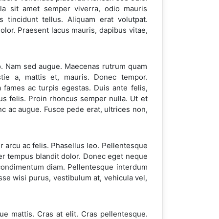
la sit amet semper viverra, odio mauris
tincidunt tellus. Aliquam erat volutpat.
olor. Praesent lacus mauris, dapibus vitae,
sto. Nam sed augue. Maecenas rutrum quam
stie a, mattis et, mauris. Donec tempor.
 fames ac turpis egestas. Duis ante felis,
sus felis. Proin rhoncus semper nulla. Ut et
unc ac augue. Fusce pede erat, ultrices non,
er arcu ac felis. Phasellus leo. Pellentesque
ger tempus blandit dolor. Donec eget neque
o condimentum diam. Pellentesque interdum
 wisi purus, vestibulum at, vehicula vel,
e mattis. Cras at elit. Cras pellentesque.