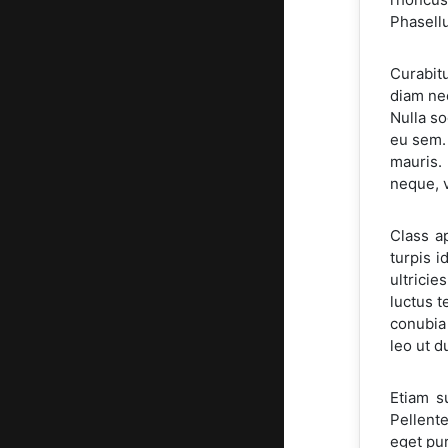
Phasellu
Curabit
diam nec
Nulla so
eu sem. 
mauris.
neque, v
Class a
turpis i
ultricie
luctus t
conubia
leo ut d
Etiam s
Pellente
eget pur