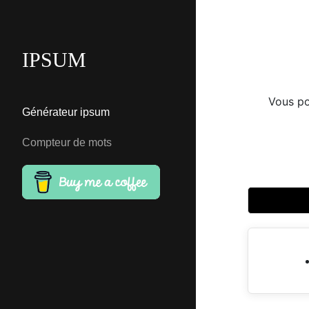
IPSUM
Vous po
Générateur ipsum
Compteur de mots