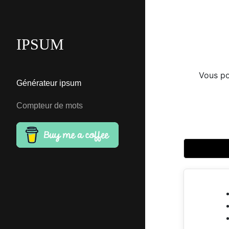
IPSUM
Vous po
Générateur ipsum
Compteur de mots