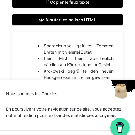
Copier le faux texte
Ajouter les balises HTML
Spargelsuppe gefüllte Tomaten
Braten mit vielerlei Zutat
friert Mich friert abscheulich
nämlich am Körper denn im Gesicht
Krokowski begrü te den neuen
Hausgenossen mit einer gewissen
Nous sommes les Cookies !
En poursuivant votre navigation sur ce site, vous acceptez
notre utilisation pour réaliser des statistiques anonymes.
Ipsum.one © 2018-2026 - Tous droits réservés -
Lorem
ipsum