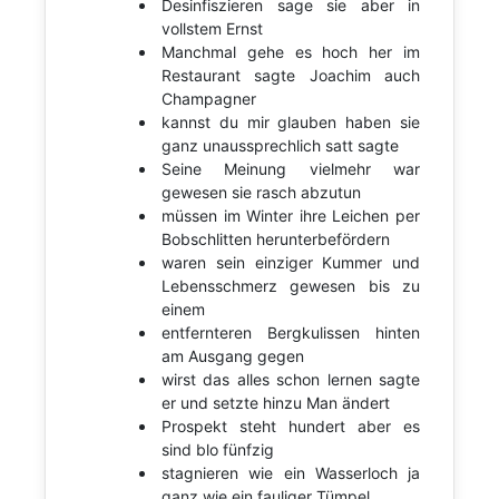
Desinfiszieren sage sie aber in
vollstem Ernst
Manchmal gehe es hoch her im
Restaurant sagte Joachim auch
Champagner
kannst du mir glauben haben sie
ganz unaussprechlich satt sagte
Seine Meinung vielmehr war
gewesen sie rasch abzutun
müssen im Winter ihre Leichen per
Bobschlitten herunterbefördern
waren sein einziger Kummer und
Lebensschmerz gewesen bis zu
einem
entfernteren Bergkulissen hinten
am Ausgang gegen
wirst das alles schon lernen sagte
er und setzte hinzu Man ändert
Prospekt steht hundert aber es
sind blo fünfzig
stagnieren wie ein Wasserloch ja
ganz wie ein fauliger Tümpel