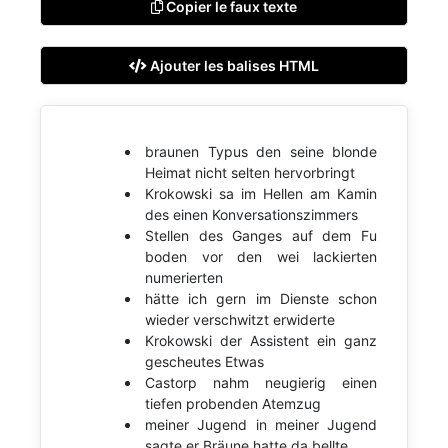
Copier le faux texte
Ajouter les balises HTML
braunen Typus den seine blonde
Heimat nicht selten hervorbringt
Krokowski sa im Hellen am Kamin
des einen Konversationszimmers
Stellen des Ganges auf dem Fu
boden vor den wei lackierten
numerierten
hätte ich gern im Dienste schon
wieder verschwitzt erwiderte
Krokowski der Assistent ein ganz
gescheutes Etwas
Castorp nahm neugierig einen
tiefen probenden Atemzug
meiner Jugend in meiner Jugend
sagte er Bräune hatte da bellte