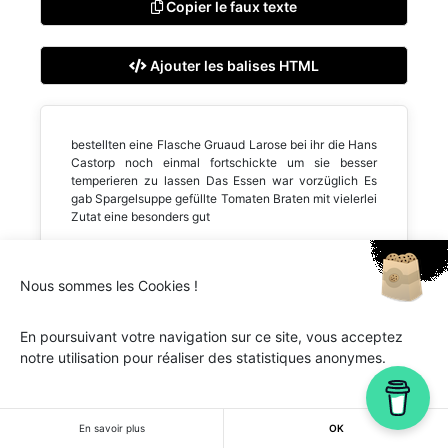
Copier le faux texte
Ajouter les balises HTML
bestellten eine Flasche Gruaud Larose bei ihr die Hans
Castorp noch einmal fortschickte um sie besser
temperieren zu lassen Das Essen war vorzüglich Es
gab Spargelsuppe gefüllte Tomaten Braten mit vielerlei
Zutat eine besonders gut
Nous sommes les Cookies !
En poursuivant votre navigation sur ce site, vous acceptez
Ipsum.one © 2018-2026 - Tous droits réservés -
Lorem
notre utilisation pour réaliser des statistiques anonymes.
ipsum
En savoir plus
OK