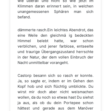
wie überall und nicht so wie jetzt im
Klimmen daran erinnert sein, in welchen
unangemessenen Sphären man sich
befand.
dämmerte rasch.Ein leichtes Abendrot, das
eine Weile den gleichmä ig bedeckten
Himmel belebt hatte, war schon
verblichen, und jener farblose, entseelte
und traurige Übergangszustand herrschte
in der Natur, der dem vollen Einbruch der
Nacht unmittelbar vorangeht.
Castorp besann sich so rasch er konnte.
Ja, so sagte er, indem er im Gehen den
Kopf hob und sich flüchtig umblickte. Du
wirst mir doch aber nicht weismachen
wollen, da du noch so etwas hast Du siehst
ja aus, als ob du dein Portepee schon
hättest und gerade aus dem Manöver