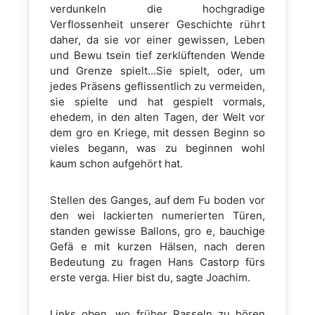
verdunkeln die hochgradige
Verflossenheit unserer Geschichte rührt
daher, da sie vor einer gewissen, Leben
und Bewu tsein tief zerklüftenden Wende
und Grenze spielt...Sie spielt, oder, um
jedes Präsens geflissentlich zu vermeiden,
sie spielte und hat gespielt vormals,
ehedem, in den alten Tagen, der Welt vor
dem gro en Kriege, mit dessen Beginn so
vieles begann, was zu beginnen wohl
kaum schon aufgehört hat.
Stellen des Ganges, auf dem Fu boden vor
den wei lackierten numerierten Türen,
standen gewisse Ballons, gro e, bauchige
Gefä e mit kurzen Hälsen, nach deren
Bedeutung zu fragen Hans Castorp fürs
erste verga. Hier bist du, sagte Joachim.
Links oben, wo früher Rasseln zu hören