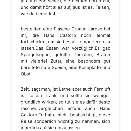
ja auffallend scharf, die Fichten hören auf,
und damit hört alles auf, aus ist es, Felsen,
wie du bemerkst.
bestellten eine Flasche Gruaud Larose bei
ihr, die Hans Castorp noch einmal
fortschickte, um sie besser temperieren zu
lassen.Das Essen war vorzüglich.Es gab
Spargelsuppe, gefüllte Tomaten, Braten
mit vielerlei Zutat, eine besonders gut
bereitete sü e Speise, eine Käseplatte und
Obst.
Zeit, sagt man, ist Lethe aber auch Fernluft
ist so ein Trank, und sollte sie weniger
gründlich wirken, so tut sie es dafür desto
rascher.Dergleichen erfuhr auch Hans
Castorp.Er hatte nicht beabsichtigt, diese
Reise sonderlich wichtig zu nehmen, sich
innerlich auf sie einzulassen.