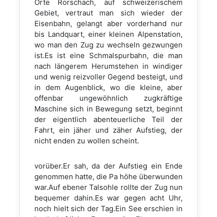
Orte Rorschach, auf schweizerischem
Gebiet, vertraut man sich wieder der
Eisenbahn, gelangt aber vorderhand nur
bis Landquart, einer kleinen Alpenstation,
wo man den Zug zu wechseln gezwungen
ist.Es ist eine Schmalspurbahn, die man
nach längerem Herumstehen in windiger
und wenig reizvoller Gegend besteigt, und
in dem Augenblick, wo die kleine, aber
offenbar ungewöhnlich zugkräftige
Maschine sich in Bewegung setzt, beginnt
der eigentlich abenteuerliche Teil der
Fahrt, ein jäher und zäher Aufstieg, der
nicht enden zu wollen scheint.
vorüber.Er sah, da der Aufstieg ein Ende
genommen hatte, die Pa höhe überwunden
war.Auf ebener Talsohle rollte der Zug nun
bequemer dahin.Es war gegen acht Uhr,
noch hielt sich der Tag.Ein See erschien in