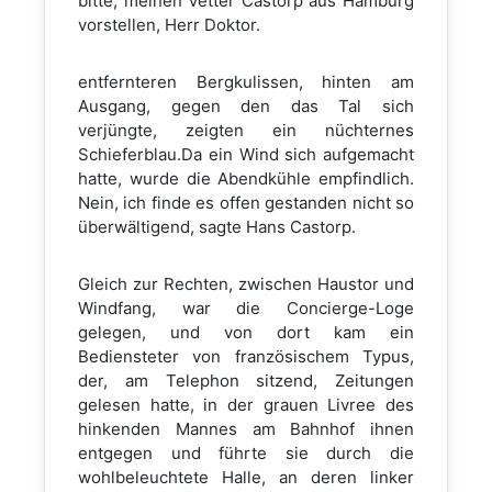
bitte, meinen Vetter Castorp aus Hamburg
vorstellen, Herr Doktor.
entfernteren Bergkulissen, hinten am
Ausgang, gegen den das Tal sich
verjüngte, zeigten ein nüchternes
Schieferblau.Da ein Wind sich aufgemacht
hatte, wurde die Abendkühle empfindlich.
Nein, ich finde es offen gestanden nicht so
überwältigend, sagte Hans Castorp.
Gleich zur Rechten, zwischen Haustor und
Windfang, war die Concierge-Loge
gelegen, und von dort kam ein
Bediensteter von französischem Typus,
der, am Telephon sitzend, Zeitungen
gelesen hatte, in der grauen Livree des
hinkenden Mannes am Bahnhof ihnen
entgegen und führte sie durch die
wohlbeleuchtete Halle, an deren linker