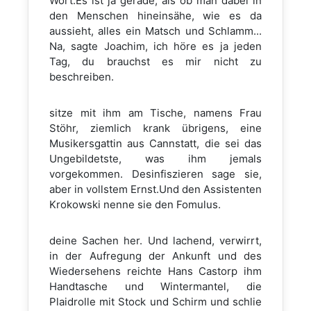
Wort.Es ist ja gerade, als ob man dabei in
den Menschen hineinsähe, wie es da
aussieht, alles ein Matsch und Schlamm...
Na, sagte Joachim, ich höre es ja jeden
Tag, du brauchst es mir nicht zu
beschreiben.
sitze mit ihm am Tische, namens Frau
Stöhr, ziemlich krank übrigens, eine
Musikersgattin aus Cannstatt, die sei das
Ungebildetste, was ihm jemals
vorgekommen. Desinfiszieren sage sie,
aber in vollstem Ernst.Und den Assistenten
Krokowski nenne sie den Fomulus.
deine Sachen her. Und lachend, verwirrt,
in der Aufregung der Ankunft und des
Wiedersehens reichte Hans Castorp ihm
Handtasche und Wintermantel, die
Plaidrolle mit Stock und Schirm und schlie