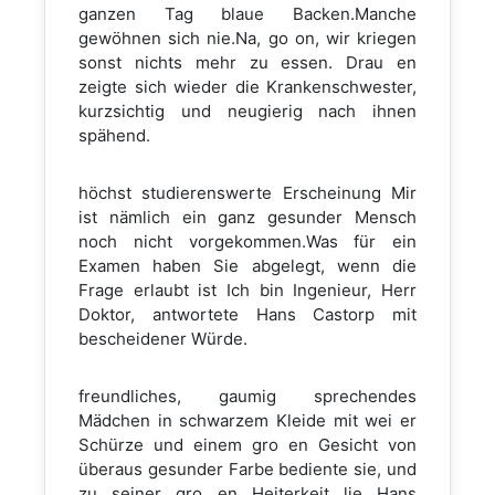
ganzen Tag blaue Backen.Manche
gewöhnen sich nie.Na, go on, wir kriegen
sonst nichts mehr zu essen. Drau en
zeigte sich wieder die Krankenschwester,
kurzsichtig und neugierig nach ihnen
spähend.
höchst studierenswerte Erscheinung Mir
ist nämlich ein ganz gesunder Mensch
noch nicht vorgekommen.Was für ein
Examen haben Sie abgelegt, wenn die
Frage erlaubt ist Ich bin Ingenieur, Herr
Doktor, antwortete Hans Castorp mit
bescheidener Würde.
freundliches, gaumig sprechendes
Mädchen in schwarzem Kleide mit wei er
Schürze und einem gro en Gesicht von
überaus gesunder Farbe bediente sie, und
zu seiner gro en Heiterkeit lie Hans