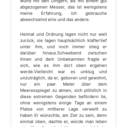
wund mit den Dingern, als mit einem gut
abgezogenen Messer, das ist wenigstens
meine Erfahrung, ich gebrauche
abwechselnd eins und das andere.
Heimat und Ordnung lagen nicht nur weit
zurück, sie lagen hauptsächlich klaftertief
unter ihm, und noch immer stieg er
darüber hinaus.Schwebend zwischen
ihnen und dem Unbekannten fragte er
sich, wie es ihm dort oben ergehen
werde.Vielleicht war es unklug und
unzuträglich, da er, geboren und gewohnt,
nur ein paar Meter über dem
Meeresspiegel zu atmen, sich plötzlich in
diese extremen Gegenden befördern lie,
ohne wenigstens einige Tage an einem
Platze von mittlerer Lage verweilt zu
haben Er wünschte, am Ziel zu sein, denn
einmal oben, dachte er, würde man leben