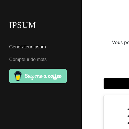
IPSUM
Vous po
Générateur ipsum
Compteur de mots