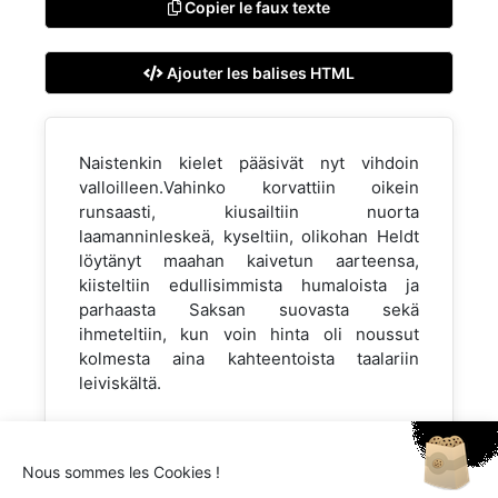
Copier le faux texte
Ajouter les balises HTML
Naistenkin kielet pääsivät nyt vihdoin
valloilleen.Vahinko korvattiin oikein
runsaasti, kiusailtiin nuorta
laamanninleskeä, kyseltiin, olikohan Heldt
löytänyt maahan kaivetun aarteensa,
kiisteltiin edullisimmista humaloista ja
parhaasta Saksan suovasta sekä
ihmeteltiin, kun voin hinta oli noussut
kolmesta aina kahteentoista taalariin
leiviskältä.
Nous sommes les Cookies !