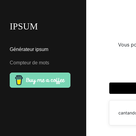
IPSUM
Vous po
Générateur ipsum
Compteur de mots
cantando 