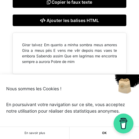
Copier le faux texte
Ajouter les balises HTML
Girar talvez Em quanto a minha sombra meus amores
Gira a meus pés E vens me vêr depois mas vaes te
embora Sabendo assim Que em lagrimas me encontra
sempre a aurora Pobre de mim
Nous sommes les Cookies !
Ipsum.one © 2018-2026 - Tous droits réservés -
Lorem
En poursuivant votre navigation sur ce site, vous acceptez
ipsum
notre utilisation pour réaliser des statistiques anonymes.
En savoir plus
OK