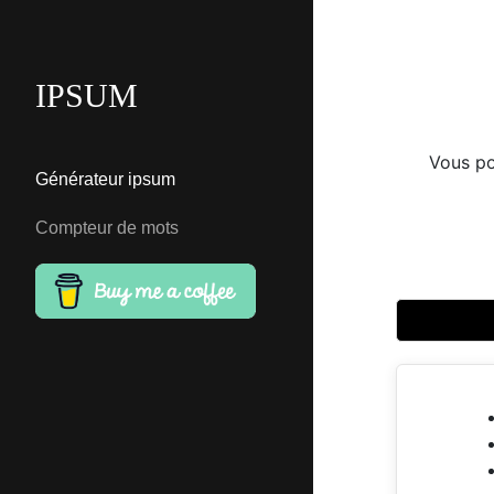
IPSUM
Vous po
Générateur ipsum
Compteur de mots