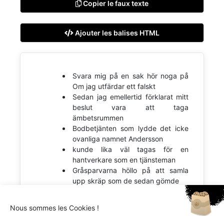
Copier le faux texte
Ajouter les balises HTML
Svara mig på en sak hör noga på
Om jag utfärdar ett falskt
Sedan jag emellertid förklarat mitt
beslut vara att taga
ämbetsrummen
Bodbetjänten som lydde det icke
ovanliga namnet Andersson
kunde lika väl tagas för en
hantverkare som en tjänsteman
Gråsparvarna höllo på att samla
upp skräp som de sedan gömde
Nous sommes les Cookies !