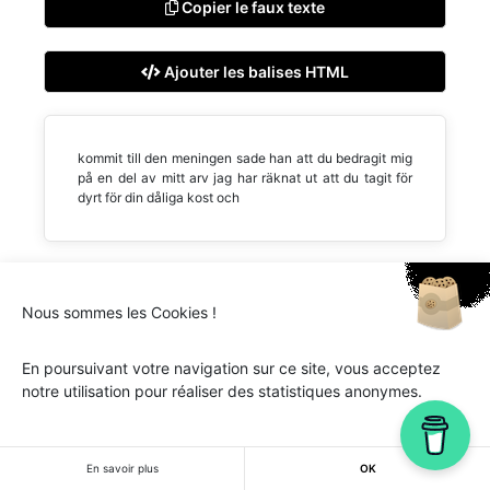
Copier le faux texte
Ajouter les balises HTML
kommit till den meningen sade han att du bedragit mig
på en del av mitt arv jag har räknat ut att du tagit för
dyrt för din dåliga kost och
Nous sommes les Cookies !
Ipsum.one © 2018-2026 - Tous droits réservés -
Lorem
ipsum
En poursuivant votre navigation sur ce site, vous acceptez
notre utilisation pour réaliser des statistiques anonymes.
En savoir plus
OK